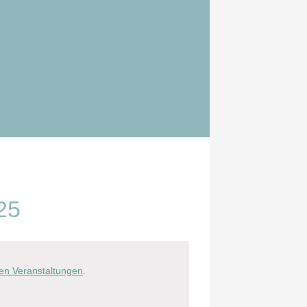
25
en Veranstaltungen
.