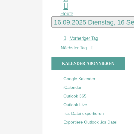
Heute
16.09.2025
Dienstag, 16 S
Vorheriger Tag
Nächster Tag
KALENDER ABONNIEREN
Google Kalender
iCalendar
Outlook 365
Outlook Live
.ics-Datei exportieren
Exportiere Outlook .ics Datei