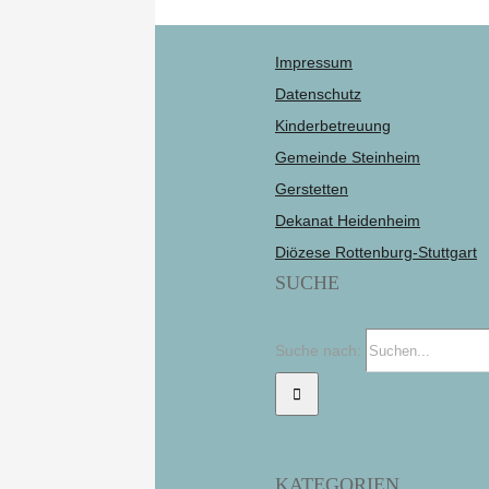
Impressum
Datenschutz
Kinderbetreuung
Gemeinde Steinheim
Gerstetten
Dekanat Heidenheim
Diözese Rottenburg-Stuttgart
SUCHE
Suche nach:
KATEGORIEN