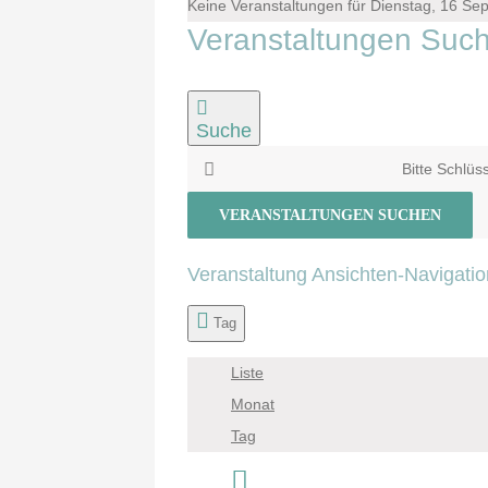
Keine Veranstaltungen für Dienstag, 16 S
Veranstaltungen Such
Suche
Bitte Schlüs
VERANSTALTUNGEN SUCHEN
Veranstaltung Ansichten-Navigatio
Tag
Liste
Monat
Tag