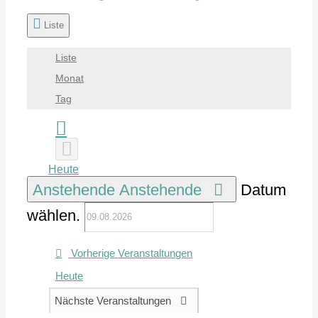
Liste
Liste
Monat
Tag
Heute
Anstehende
Anstehende
Datum
wählen.
Vorherige
Veranstaltungen
Heute
Nächste
Veranstaltungen