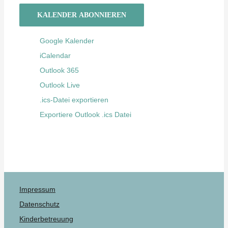
KALENDER ABONNIEREN
Google Kalender
iCalendar
Outlook 365
Outlook Live
.ics-Datei exportieren
Exportiere Outlook .ics Datei
Impressum
Datenschutz
Kinderbetreuung