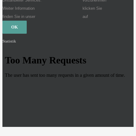
Drittanbieter Services.
vorzunehmen
Weiter Information
klicken Sie
finden Sie in unser
auf
OK
Statistik