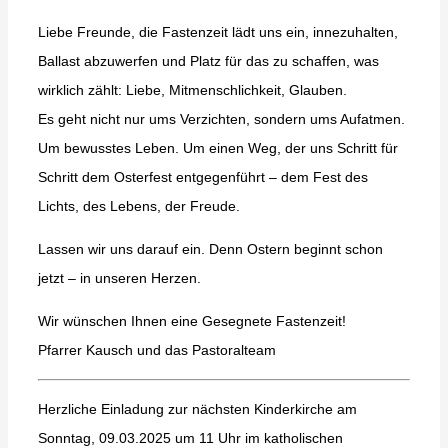
Liebe Freunde, die Fastenzeit lädt uns ein, innezuhalten,
Ballast abzuwerfen und Platz für das zu schaffen, was
wirklich zählt: Liebe, Mitmenschlichkeit, Glauben.
Es geht nicht nur ums Verzichten, sondern ums Aufatmen.
Um bewusstes Leben. Um einen Weg, der uns Schritt für
Schritt dem Osterfest entgegenführt – dem Fest des
Lichts, des Lebens, der Freude.
Lassen wir uns darauf ein. Denn Ostern beginnt schon
jetzt – in unseren Herzen.
Wir wünschen Ihnen eine Gesegnete Fastenzeit!
Pfarrer Kausch und das Pastoralteam
Herzliche Einladung zur nächsten Kinderkirche am
Sonntag, 09.03.2025 um 11 Uhr im katholischen