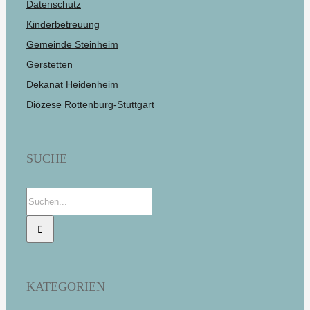
Datenschutz
Kinderbetreuung
Gemeinde Steinheim
Gerstetten
Dekanat Heidenheim
Diözese Rottenburg-Stuttgart
SUCHE
Suche
nach:
KATEGORIEN