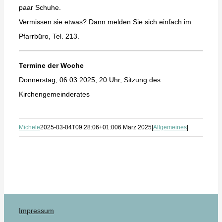
paar Schuhe.
Vermissen sie etwas? Dann melden Sie sich einfach im
Pfarrbüro, Tel. 213.
Termine der Woche
Donnerstag, 06.03.2025, 20 Uhr, Sitzung des
Kirchengemeinderates
Michele
2025-03-04T09:28:06+01:00
6 März 2025
|
Allgemeines
|
Impressum