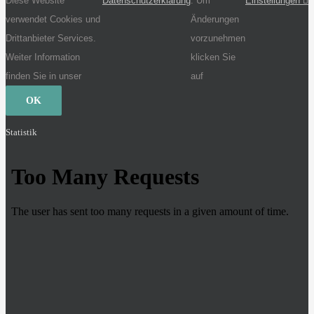
Diese Website
Datenschutzerklärung
. Um
Einstellungen
verwendet Cookies und
Änderungen
Drittanbieter Services.
vorzunehmen
Weiter Information
klicken Sie
finden Sie in unser
auf
OK
Statistik