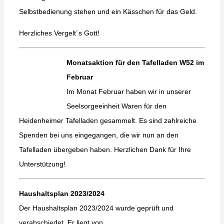
Selbstbedienung stehen und ein Kässchen für das Geld.
Herzliches Vergelt´s Gott!
Monatsaktion für den Tafelladen W52 im
Februar
Im Monat Februar haben wir in unserer
Seelsorgeeinheit Waren für den
Heidenheimer Tafelladen gesammelt. Es sind zahlreiche
Spenden bei uns eingegangen, die wir nun an den
Tafelladen übergeben haben. Herzlichen Dank für Ihre
Unterstützung!
Haushaltsplan 2023/2024
Der Haushaltsplan 2023/2024 wurde geprüft und
verabschiedet. Er liegt von