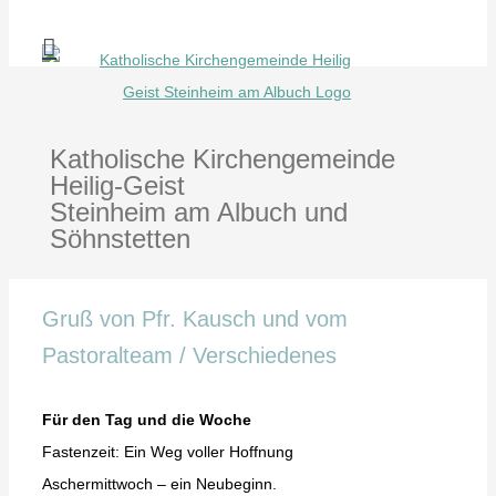
Zum
Inhalt
springen
Katholische Kirchengemeinde
Heilig-Geist
Steinheim am Albuch und
Söhnstetten
Gruß von Pfr. Kausch und vom
Pastoralteam / Verschiedenes
Für den Tag und die Woche
Fastenzeit: Ein Weg voller Hoffnung
Aschermittwoch – ein Neubeginn.