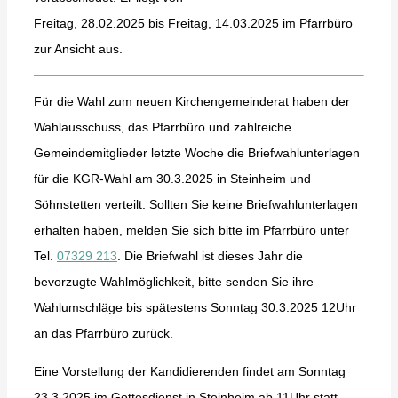
Freitag, 28.02.2025 bis Freitag, 14.03.2025 im Pfarrbüro
zur Ansicht aus.
Für die Wahl zum neuen Kirchengemeinderat haben der
Wahlausschuss, das Pfarrbüro und zahlreiche
Gemeindemitglieder letzte Woche die Briefwahlunterlagen
für die KGR-Wahl am 30.3.2025 in Steinheim und
Söhnstetten verteilt. Sollten Sie keine Briefwahlunterlagen
erhalten haben, melden Sie sich bitte im Pfarrbüro unter
Tel.
07329 213
. Die Briefwahl ist dieses Jahr die
bevorzugte Wahlmöglichkeit, bitte senden Sie ihre
Wahlumschläge bis spätestens Sonntag 30.3.2025 12Uhr
an das Pfarrbüro zurück.
Eine Vorstellung der Kandidierenden findet am Sonntag
23.3.2025 im Gottesdienst in Steinheim ab 11Uhr statt.