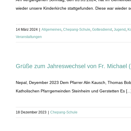
wieder unsere Kinderkirche stattgefunden. Diese war wieder seh
14 März 2024
|
Allgemeines
,
Chepang-Schule
,
Gottesdienst
,
Jugend
,
K
Veranstaltungen
Grüße zum Jahreswechsel von Fr. Michael 
Nepal, Deyember 2023 Dem Pfarrer Alin Kausch, Thomas Bobb
Katholischen Pfarrgemeinden Steinheim und Gerstetten Es [...
18 Dezember 2023
|
Chepang-Schule