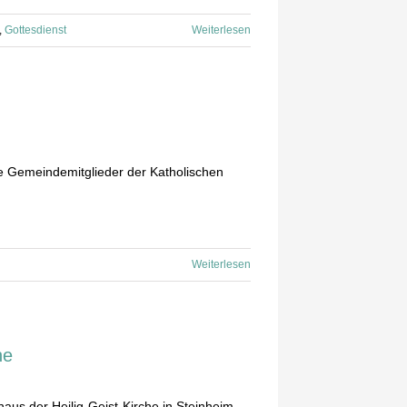
,
Gottesdienst
Weiterlesen
e Gemeindemitglieder der Katholischen
Weiterlesen
ne
s der Heilig-Geist-Kirche in Steinheim