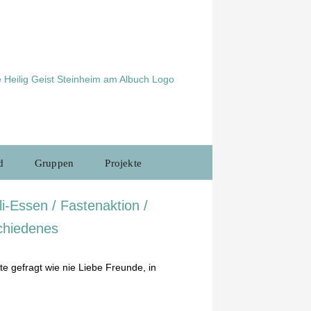
d
Gruppen
Projekte
i-Essen / Fastenaktion /
schiedenes
 gefragt wie nie Liebe Freunde, in