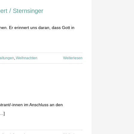
rt / Sternsinger
en. Er erinnert uns daran, dass Gott in
altungen
,
Weihnachten
Weiterlesen
trant/-innen im Anschluss an den
..]