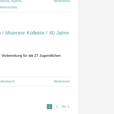
sdienst
,
Jugend
,
Weiterlesen
Weihnachten
 / Misereor Kollekte / 40 Jahre
 Vorbereitung für die 27 Jugendlichen
ottesdienst
Weiterlesen
1
2
Vor