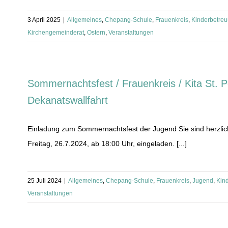
3 April 2025
|
Allgemeines
,
Chepang-Schule
,
Frauenkreis
,
Kinderbetre
Kirchengemeinderat
,
Ostern
,
Veranstaltungen
Sommernachtsfest / Frauenkreis / Kita St. P
Dekanatswallfahrt
Einladung zum Sommernachtsfest der Jugend Sie sind herzl
Freitag, 26.7.2024, ab 18:00 Uhr, eingeladen. [...]
25 Juli 2024
|
Allgemeines
,
Chepang-Schule
,
Frauenkreis
,
Jugend
,
Kin
Veranstaltungen