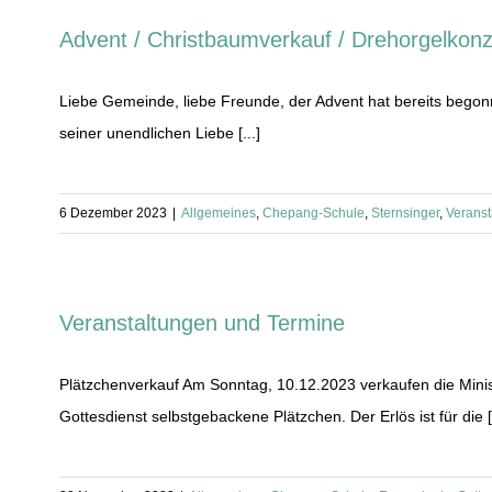
Advent / Christbaumverkauf / Drehorgelkonze
Liebe Gemeinde, liebe Freunde, der Advent hat bereits begonn
seiner unendlichen Liebe [...]
6 Dezember 2023
|
Allgemeines
,
Chepang-Schule
,
Sternsinger
,
Veranst
Veranstaltungen und Termine
Plätzchenverkauf Am Sonntag, 10.12.2023 verkaufen die Minis
Gottesdienst selbstgebackene Plätzchen. Der Erlös ist für die [.