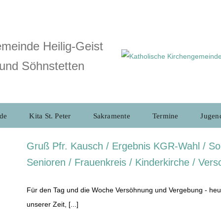
meinde Heilig-Geist
und Söhnstetten
de
Kita St. Peter
Sakramente
Termine
Jugen
Gruß Pfr. Kausch / Ergebnis KGR-Wahl / Sol
Senioren / Frauenkreis / Kinderkirche / Ver
Für den Tag und die Woche Versöhnung und Vergebung - heute
unserer Zeit, [...]