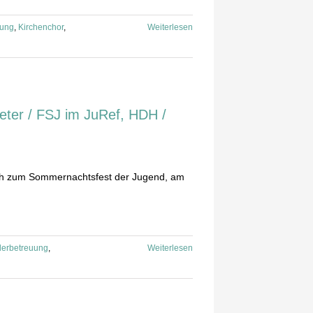
uung
,
Kirchenchor
,
Weiterlesen
eter / FSJ im JuRef, HDH /
ich zum Sommernachtsfest der Jugend, am
derbetreuung
,
Weiterlesen