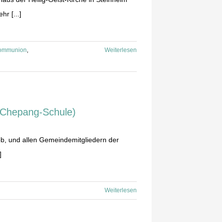
r [...]
ommunion
,
Weiterlesen
(Chepang-Schule)
, und allen Gemeindemitgliedern der
]
Weiterlesen