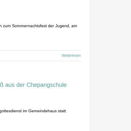
ich zum Sommernachtsfest der Jugend, am
Weiterlesen
ruß aus der Chepangschule
gottesdienst im Gemeindehaus statt.