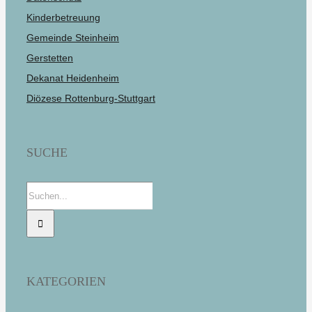
Kinderbetreuung
Gemeinde Steinheim
Gerstetten
Dekanat Heidenheim
Diözese Rottenburg-Stuttgart
SUCHE
Suche
nach:
KATEGORIEN