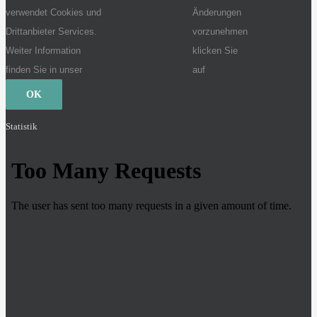
verwendet Cookies und
Änderungen
Drittanbieter Services.
vorzunehmen
Weiter Information
klicken Sie
finden Sie in unser
auf
OK
Statistik