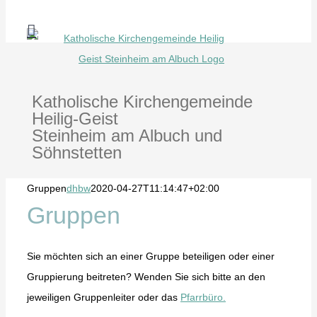
Zum
Inhalt
springen
Katholische Kirchengemeinde
Heilig-Geist
Steinheim am Albuch und
Söhnstetten
Gruppen
dhbw
2020-04-27T11:14:47+02:00
Gruppen
Sie möchten sich an einer Gruppe beteiligen oder einer
Gruppierung beitreten? Wenden Sie sich bitte an den
jeweiligen Gruppenleiter oder das
Pfarrbüro.