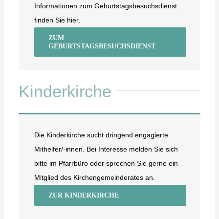
Informationen zum Geburtstagsbesuchsdienst
finden Sie hier.
ZUM
GEBURTSTAGSBESUCHSDIENST
Kinderkirche
Die Kinderkirche sucht dringend engagierte
Mithelfer/-innen. Bei Interesse melden Sie sich
bitte im Pfarrbüro oder sprechen Sie gerne ein
Mitglied des Kirchengemeinderates an.
ZUR KINDERKIRCHE