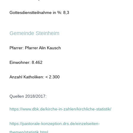
Gottesdienstteilnahme in %: 8,3
Gemeinde Steinheim
Pfarrer: Pfarrer Alin Kausch
Einwohner: 8.462
Anzahl Katholiken: < 2.300
Quellen 2018/2017:
https://www.dbk.de/kirche-in-zahlen/kirchliche-statistik/
https://pastorale-konzeption.drs.de/einzelseiten-
themen/statistik.html