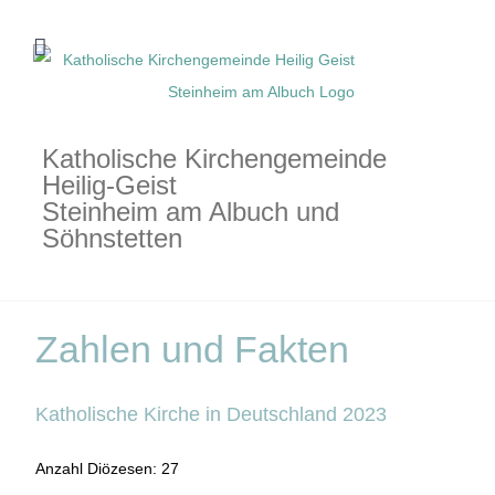
Zum
Inhalt
springen
Katholische Kirchengemeinde
Heilig-Geist
Steinheim am Albuch und
Söhnstetten
Zahlen und Fakten
Katholische Kirche in Deutschland 2023
Anzahl Diözesen: 27