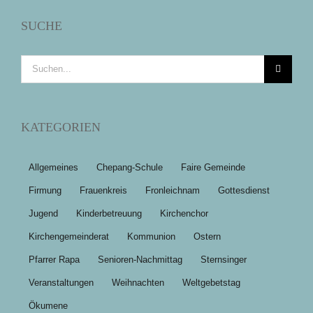
SUCHE
Suche
nach:
KATEGORIEN
Allgemeines
Chepang-Schule
Faire Gemeinde
Firmung
Frauenkreis
Fronleichnam
Gottesdienst
Jugend
Kinderbetreuung
Kirchenchor
Kirchengemeinderat
Kommunion
Ostern
Pfarrer Rapa
Senioren-Nachmittag
Sternsinger
Veranstaltungen
Weihnachten
Weltgebetstag
Ökumene