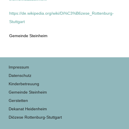
https://de.wikipedia.org/wiki/Di%C3%B6zese_Rottenburg-
Stuttgart
Gemeinde Steinheim
Impressum
Datenschutz
Kinderbetreuung
Gemeinde Steinheim
Gerstetten
Dekanat Heidenheim
Diözese Rottenburg-Stuttgart