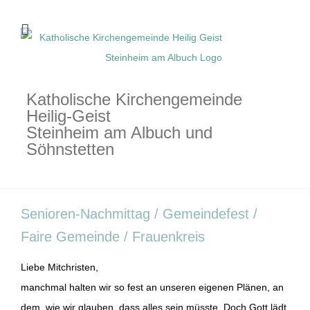
Zum
Inhalt
springen
Katholische Kirchengemeinde
Heilig-Geist
Steinheim am Albuch und
Söhnstetten
Senioren-Nachmittag / Gemeindefest /
Faire Gemeinde / Frauenkreis
Liebe Mitchristen,
manchmal halten wir so fest an unseren eigenen Plänen, an
dem, wie wir glauben, dass alles sein müsste. Doch Gott lädt