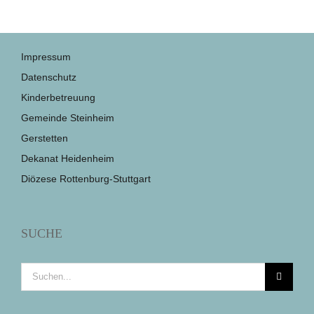
Impressum
Datenschutz
Kinderbetreuung
Gemeinde Steinheim
Gerstetten
Dekanat Heidenheim
Diözese Rottenburg-Stuttgart
SUCHE
Suche
nach: