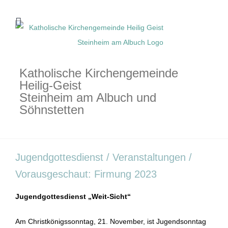
Zum
Inhalt
springen
Katholische Kirchengemeinde
Heilig-Geist
Steinheim am Albuch und
Söhnstetten
Jugendgottesdienst / Veranstaltungen /
Vorausgeschaut: Firmung 2023
Jugendgottesdienst „Weit-Sicht“
Am Christkönigssonntag, 21. November, ist Jugendsonntag