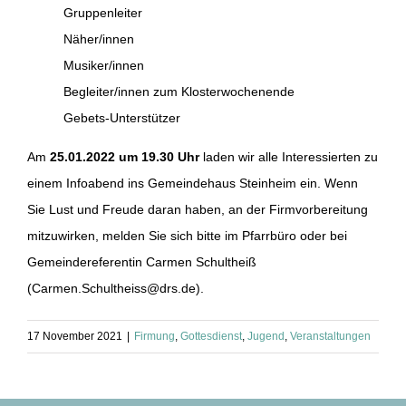
Gruppenleiter
Näher/innen
Musiker/innen
Begleiter/innen zum Klosterwochenende
Gebets-Unterstützer
Am
25.01.2022 um 19.30 Uhr
laden wir alle Interessierten zu
einem Infoabend ins Gemeindehaus Steinheim ein. Wenn
Sie Lust und Freude daran haben, an der Firmvorbereitung
mitzuwirken, melden Sie sich bitte im Pfarrbüro oder bei
Gemeindereferentin Carmen Schultheiß
(Carmen.Schultheiss@drs.de).
17 November 2021
|
Firmung
,
Gottesdienst
,
Jugend
,
Veranstaltungen