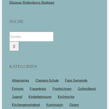
Diözese Rottenburg-Stuttgart
SUCHE
Suche
nach:
KATEGORIEN
Allgemeines
Chepang-Schule
Faire Gemeinde
Firmung
Frauenkreis
Fronleichnam
Gottesdienst
Jugend
Kinderbetreuung
Kirchenchor
Kirchengemeinderat
Kommunion
Ostern