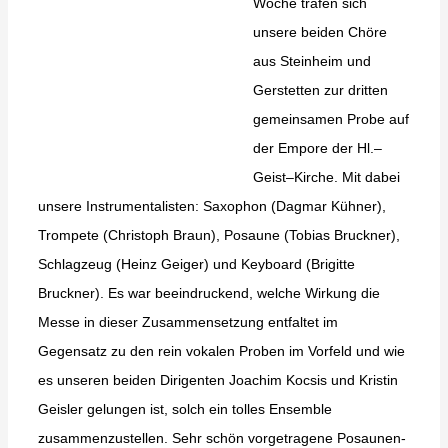
Woche trafen sich
unsere beiden Chöre
aus Steinheim und
Gerstetten zur dritten
gemeinsamen Probe auf
der Empore der Hl.–
Geist–Kirche. Mit dabei
unsere Instrumentalisten: Saxophon (Dagmar Kühner),
Trompete (Christoph Braun), Posaune (Tobias Bruckner),
Schlagzeug (Heinz Geiger) und Keyboard (Brigitte
Bruckner). Es war beeindruckend, welche Wirkung die
Messe in dieser Zusammensetzung entfaltet im
Gegensatz zu den rein vokalen Proben im Vorfeld und wie
es unseren beiden Dirigenten Joachim Kocsis und Kristin
Geisler gelungen ist, solch ein tolles Ensemble
zusammenzustellen. Sehr schön vorgetragene Posaunen-