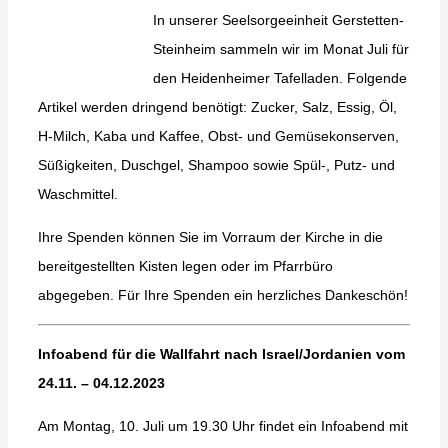
In unserer Seelsorgeeinheit Gerstetten-
Steinheim sammeln wir im Monat Juli für
den Heidenheimer Tafelladen. Folgende
Artikel werden dringend benötigt: Zucker, Salz, Essig, Öl,
H-Milch, Kaba und Kaffee, Obst- und Gemüsekonserven,
Süßigkeiten, Duschgel, Shampoo sowie Spül-, Putz- und
Waschmittel.
Ihre Spenden können Sie im Vorraum der Kirche in die
bereitgestellten Kisten legen oder im Pfarrbüro
abgegeben. Für Ihre Spenden ein herzliches Dankeschön!
Infoabend für die Wallfahrt nach Israel/Jordanien vom
24.11. – 04.12.2023
Am Montag, 10. Juli um 19.30 Uhr findet ein Infoabend mit