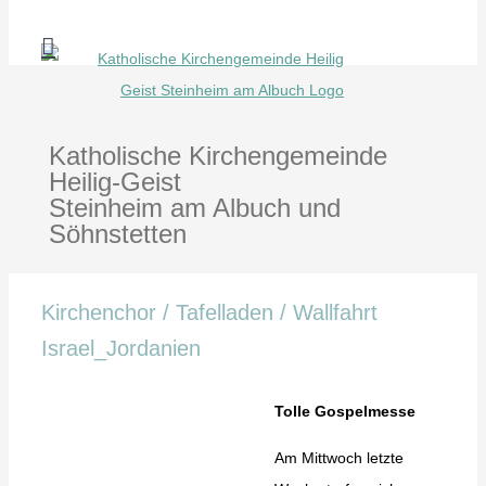
Zum
Inhalt
springen
Katholische Kirchengemeinde
Heilig-Geist
Steinheim am Albuch und
Söhnstetten
Kirchenchor / Tafelladen / Wallfahrt
Israel_Jordanien
Tolle Gospelmesse
Am Mittwoch letzte