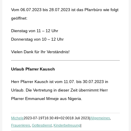
Vom 06.07.2023 bis 28.07.2023 ist das Pfarrbüro wie folgt
geöffnet:
Dienstag von 11 – 12 Uhr
Donnerstag von 10 – 12 Uhr
Vielen Dank für Ihr Verständnis!
Urlaub Pfarrer Kausch
Herr Pfarrer Kausch ist vom 11.07. bis 30.07.2023 in
Urlaub. Die Vertretung in dieser Zeit übernimmt Herr
Pfarrer Emmanuel Mmeje aus Nigeria.
Michele
2023-07-19T16:30:49+02:00
18 Juli 2023
|
Allgemeines
,
Frauenkreis
,
Gottesdienst
,
Kinderbetreuung
|