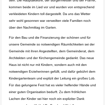
sein. Die Hauptakteure, der Bürgermeister und der Pfarrer,
kommen beide im Lied vor und wurden von entsprechend
verkleideten Kindern toll dargestellt. Da uns das Wetter
sehr wohl gesonnen war verweilten viele Familien noch
über den Nachmittag im Garten.
Für den Bau und die Finanzierung der schönen und für
unsere Gemeinde so notwendigen Räumlichkeiten sei der
Gemeinde mit ihren Angestellten, dem Gemeinderat, dem
Architekten und der Kirchengemeinde gedankt. Das neue
Haus ist nicht nur mit Kindern, sondern auch mit den
notwendigen Erzieherinnen gefüllt, und dafür gebührt dem
Kindergartenteam und explizit der Leitung ein großes Lob.
Für das gelungene Fest hat es vieler helfender Hände und
einer guten Organisation bedurft. Zu dem fröhlichen
Lachen der Kinder sei hier noch ein expliziter Dank