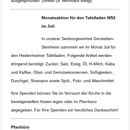
ausgesprochen. (Artikel Dr. Bernhard Weigl)
Monatsaktion für den Tafelladen W52
im Juli
In unserer Seelsorgeeinheit Gerstetten-
Steinheim sammeln wir im Monat Juli für
den Heidenheimer Tafelladen. Folgende Artikel werden
dringend benötigt: Zucker, Salz, Essig, Öl, H-Milch, Kaba
und Kaffee, Obst- und Gemüsekonserven, Süßigkeiten,
Duschgel, Shampoo sowie Spül-, Putz- und Waschmittel.
Ihre Spenden können Sie im Vorraum der Kirche in die
bereitgestellten Kisten legen oder im Pfarrbüro
abgegeben. Für Ihre Spenden ein herzliches Dankeschön!
Pfarrbüro