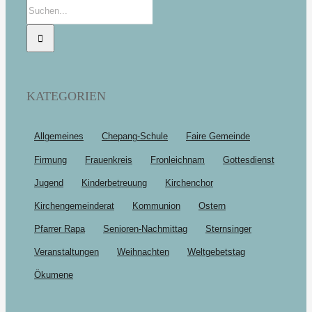
Suche
nach:
KATEGORIEN
Allgemeines
Chepang-Schule
Faire Gemeinde
Firmung
Frauenkreis
Fronleichnam
Gottesdienst
Jugend
Kinderbetreuung
Kirchenchor
Kirchengemeinderat
Kommunion
Ostern
Pfarrer Rapa
Senioren-Nachmittag
Sternsinger
Veranstaltungen
Weihnachten
Weltgebetstag
Ökumene