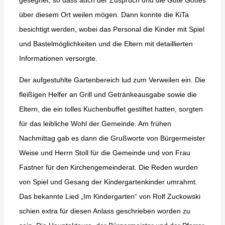
gesegnet, so dass auch der Zuspruch und die Güte Gottes
über diesem Ort weilen mögen. Dann konnte die KiTa
besichtigt werden, wobei das Personal die Kinder mit Spiel
und Bastelmöglichkeiten und die Eltern mit detaillierten
Informationen versorgte.
Der aufgestuhlte Gartenbereich lud zum Verweilen ein. Die
fleißigen Helfer an Grill und Getränkeausgabe sowie die
Eltern, die ein tolles Kuchenbuffet gestiftet hatten, sorgten
für das leibliche Wohl der Gemeinde. Am frühen
Nachmittag gab es dann die Grußworte von Bürgermeister
Weise und Herrn Stoll für die Gemeinde und von Frau
Fastner für den Kirchengemeinderat. Die Reden wurden
von Spiel und Gesang der Kindergartenkinder umrahmt.
Das bekannte Lied „Im Kindergarten“ von Rolf Zuckowski
schien extra für diesen Anlass geschrieben worden zu