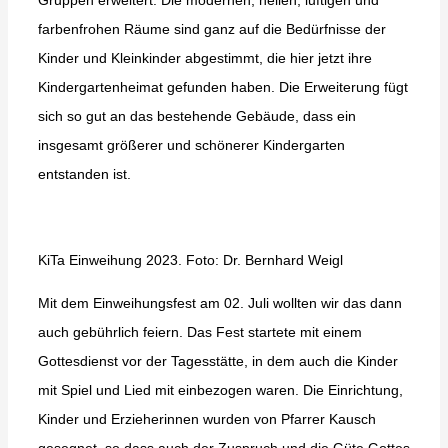
Gruppen erweitert. Die modernen, hellen, luftigen und
farbenfrohen Räume sind ganz auf die Bedürfnisse der
Kinder und Kleinkinder abgestimmt, die hier jetzt ihre
Kindergartenheimat gefunden haben. Die Erweiterung fügt
sich so gut an das bestehende Gebäude, dass ein
insgesamt größerer und schönerer Kindergarten
entstanden ist.
KiTa Einweihung 2023. Foto: Dr. Bernhard Weigl
Mit dem Einweihungsfest am 02. Juli wollten wir das dann
auch gebührlich feiern. Das Fest startete mit einem
Gottesdienst vor der Tagesstätte, in dem auch die Kinder
mit Spiel und Lied mit einbezogen waren. Die Einrichtung,
Kinder und Erzieherinnen wurden von Pfarrer Kausch