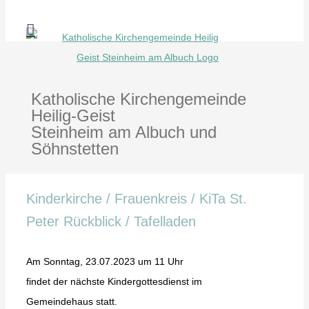
Zum
Inhalt
springen
Katholische Kirchengemeinde
Heilig-Geist
Steinheim am Albuch und
Söhnstetten
Kinderkirche / Frauenkreis / KiTa St.
Peter Rückblick / Tafelladen
Am Sonntag, 23.07.2023 um 11 Uhr
findet der nächste Kindergottesdienst im
Gemeindehaus statt.