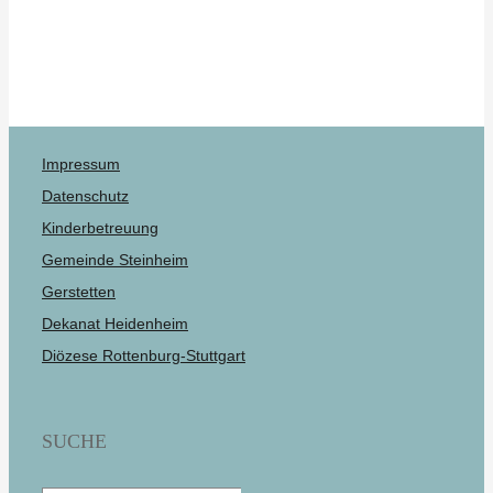
Impressum
Datenschutz
Kinderbetreuung
Gemeinde Steinheim
Gerstetten
Dekanat Heidenheim
Diözese Rottenburg-Stuttgart
SUCHE