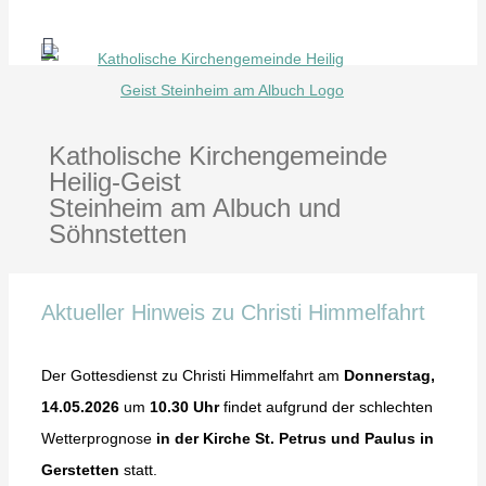
Zum
Inhalt
springen
Katholische Kirchengemeinde
Heilig-Geist
Steinheim am Albuch und
Söhnstetten
Aktueller Hinweis zu Christi Himmelfahrt
Der Gottesdienst zu Christi Himmelfahrt am
Donnerstag,
14.05.2026
um
10.30 Uhr
findet aufgrund der schlechten
Wetterprognose
in der Kirche St. Petrus und Paulus in
Gerstetten
statt.