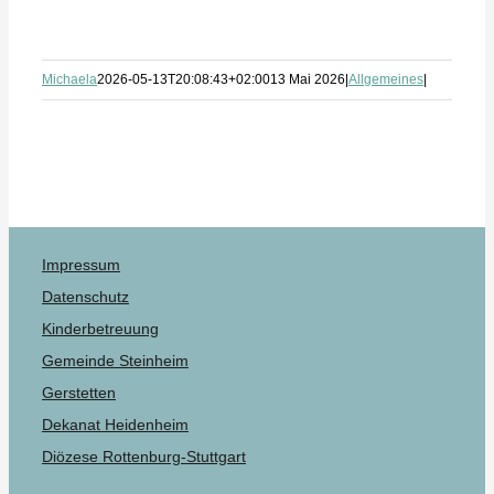
Michaela
2026-05-13T20:08:43+02:00
13 Mai 2026
|
Allgemeines
|
Impressum
Datenschutz
Kinderbetreuung
Gemeinde Steinheim
Gerstetten
Dekanat Heidenheim
Diözese Rottenburg-Stuttgart