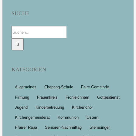
SUCHE
Suche
nach:
KATEGORIEN
Allgemeines
Chepang-Schule
Faire Gemeinde
Firmung
Frauenkreis
Fronleichnam
Gottesdienst
Jugend
Kinderbetreuung
Kirchenchor
Kirchengemeinderat
Kommunion
Ostern
Pfarrer Rapa
Senioren-Nachmittag
Sternsinger