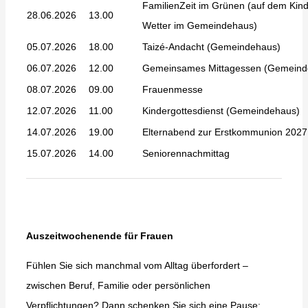
FamilienZeit im Grünen (auf dem Kind
28.06.2026
13.00
Wetter im Gemeindehaus)
05.07.2026
18.00
Taizé-Andacht (Gemeindehaus)
06.07.2026
12.00
Gemeinsames Mittagessen (Gemeind
08.07.2026
09.00
Frauenmesse
12.07.2026
11.00
Kindergottesdienst (Gemeindehaus)
14.07.2026
19.00
Elternabend zur Erstkommunion 2027 (
15.07.2026
14.00
Seniorennachmittag
Auszeitwochenende für Frauen
Fühlen Sie sich manchmal vom Alltag überfordert –
zwischen Beruf, Familie oder persönlichen
Verpflichtungen? Dann schenken Sie sich eine Pause: