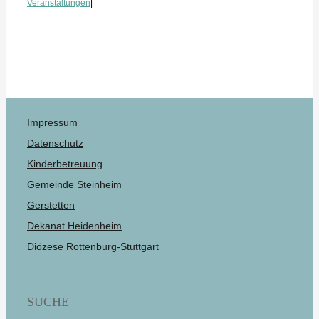
Veranstaltungen
|
Impressum
Datenschutz
Kinderbetreuung
Gemeinde Steinheim
Gerstetten
Dekanat Heidenheim
Diözese Rottenburg-Stuttgart
SUCHE