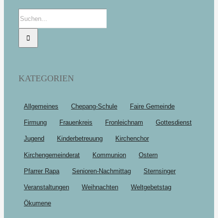
Suche
nach:
KATEGORIEN
Allgemeines
Chepang-Schule
Faire Gemeinde
Firmung
Frauenkreis
Fronleichnam
Gottesdienst
Jugend
Kinderbetreuung
Kirchenchor
Kirchengemeinderat
Kommunion
Ostern
Pfarrer Rapa
Senioren-Nachmittag
Sternsinger
Veranstaltungen
Weihnachten
Weltgebetstag
Ökumene