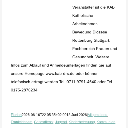
Veranstalter ist die KAB
Katholische
Arbeitnehmer-
Bewegung Diözese
Rottenburg Stuttgart,
Fachbereich Frauen und
Gesundheit. Weitere
Infos zum Ablauf und Anmeldeunterlagen finden Sie auf
unsere Homepage www.kab-drs.de oder können
telefonisch erfragt werden Tel. 0711 9791-4640 oder Tel.
0175-2876234
Florian
2026-06-16T22:05:35+02:00
18 Juni 2026
|
Allgemeines
,
Fronleichnam
,
Gottesdienst
,
Jugend
,
Kinderbetreuung
,
Kommunion
,