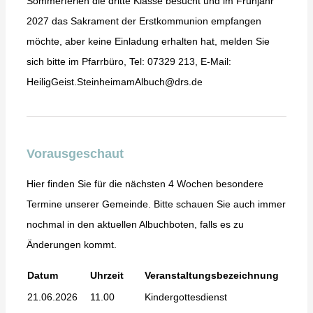
Sommerferien die dritte Klasse besucht und im Frühjahr
2027 das Sakrament der Erstkommunion empfangen
möchte, aber keine Einladung erhalten hat, melden Sie
sich bitte im Pfarrbüro, Tel: 07329 213, E-Mail:
HeiligGeist.SteinheimamAlbuch@drs.de
Vorausgeschaut
Hier finden Sie für die nächsten 4 Wochen besondere
Termine unserer Gemeinde. Bitte schauen Sie auch immer
nochmal in den aktuellen Albuchboten, falls es zu
Änderungen kommt.
Datum
Uhrzeit
Veranstaltungsbezeichnung
21.06.2026
11.00
Kindergottesdienst