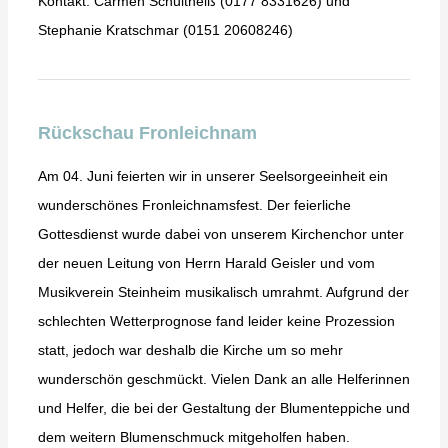
Kontakt: Carmen Schultheiß (0177 8331626) und
Stephanie Kratschmar (0151 20608246)
Rückschau Fronleichnam
Am 04. Juni feierten wir in unserer Seelsorgeeinheit ein
wunderschönes Fronleichnamsfest. Der feierliche
Gottesdienst wurde dabei von unserem Kirchenchor unter
der neuen Leitung von Herrn Harald Geisler und vom
Musikverein Steinheim musikalisch umrahmt. Aufgrund der
schlechten Wetterprognose fand leider keine Prozession
statt, jedoch war deshalb die Kirche um so mehr
wunderschön geschmückt. Vielen Dank an alle Helferinnen
und Helfer, die bei der Gestaltung der Blumenteppiche und
dem weitern Blumenschmuck mitgeholfen haben.