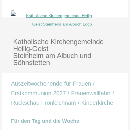
Zum
Inhalt
springen
Katholische Kirchengemeinde
Heilig-Geist
Steinheim am Albuch und
Söhnstetten
Auszeitwochenende für Frauen /
Erstkommunion 2027 / Frauenwallfahrt /
Rückschau Fronleichnam / Kinderkirche
Für den Tag und die Woche