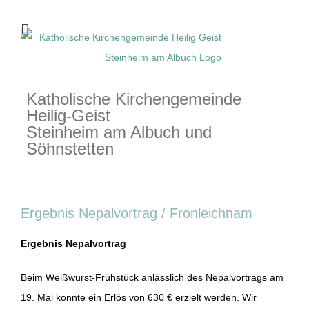
Zum
Inhalt
springen
Katholische Kirchengemeinde
Heilig-Geist
Steinheim am Albuch und
Söhnstetten
Ergebnis Nepalvortrag / Fronleichnam
Ergebnis Nepalvortrag
Beim Weißwurst-Frühstück anlässlich des Nepalvortrags am
19. Mai konnte ein Erlös von 630 € erzielt werden. Wir