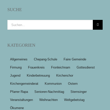
SUCHE
Suche
nach:
KATEGORIEN
Allgemeines
Chepang-Schule
Faire Gemeinde
Firmung
Frauenkreis
Fronleichnam
Gottesdienst
Jugend
Kinderbetreuung
Kirchenchor
Kirchengemeinderat
Kommunion
Ostern
Pfarrer Rapa
Senioren-Nachmittag
Sternsinger
Veranstaltungen
Weihnachten
Weltgebetstag
Ökumene