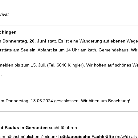
rivat
schingen
am
Donnerstag, 20. Juni
statt. Es ist eine Wanderung auf ebenen Wege
ststätte am See ein. Abfahrt ist um 14 Uhr am kath. Gemeindehaus. Wi
lden bis zum 15. Juli. (Tel. 6646 Klingler). Wir hoffen auf schönes We
.
 am Donnerstag, 13.06.2024 geschlossen. Wir bitten um Beachtung!
nd Paulus in Gerstetten
sucht für ihren
em nächstmöglichen Zeitpunkt
pädagogische Fachkräfte
(m/w/d) als 