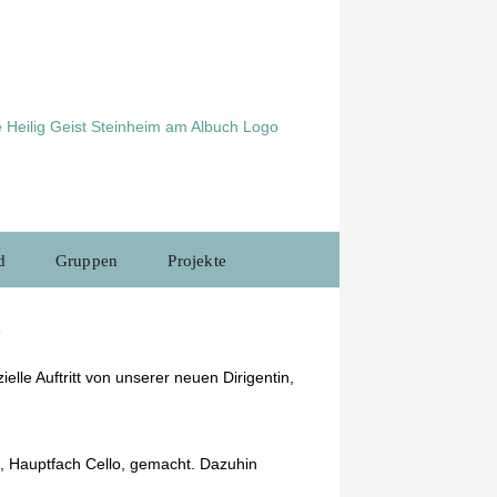
d
Gruppen
Projekte
s
elle Auftritt von unserer neuen Dirigentin,
, Hauptfach Cello, gemacht. Dazuhin