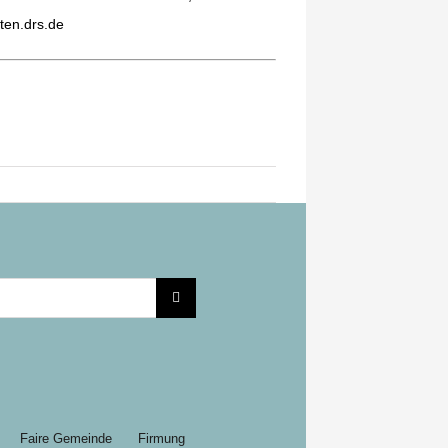
ten.drs.de
Faire Gemeinde
Firmung