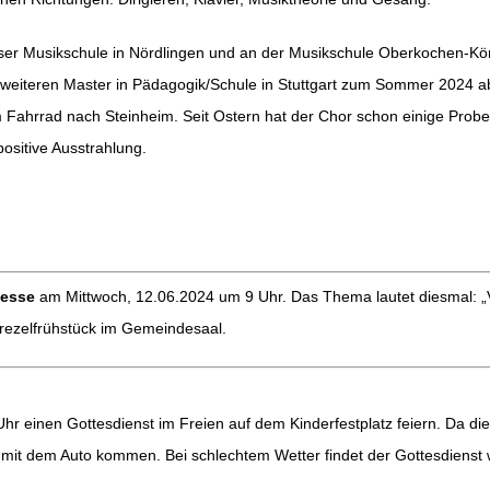
Rieser Musikschule in Nördlingen und an der Musikschule Oberkochen-Kö
n weiteren Master in Pädagogik/Schule in Stuttgart zum Sommer 2024 a
 Fahrrad nach Steinheim. Seit Ostern hat der Chor schon einige Proben 
ositive Ausstrahlung.
esse
am Mittwoch, 12.06.2024 um 9 Uhr. Das Thema lautet diesmal: „V
Brezelfrühstück im Gemeindesaal.
r einen Gottesdienst im Freien auf dem Kinderfestplatz feiern. Da die 
it dem Auto kommen. Bei schlechtem Wetter findet der Gottesdienst wi