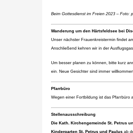
Beim Gottesdienst im Freien 2023 – Foto: p
Wanderung um den Härtsfeldsee bei Di
Unser nächster Frauenkreistermin findet 
Anschließend kehren wir in der Ausflugsga
Um besser planen zu können, bitte kurz anme
ein. Neue Gesichter sind immer willkommen
Pfarrbüro
Wegen einer Fortbildung ist das Pfarrbüro
Stellenausschreibung
Die Kath. Kirchengemeinde St. Petrus u
Kindergarten St. Petrus und Paulus
ab d