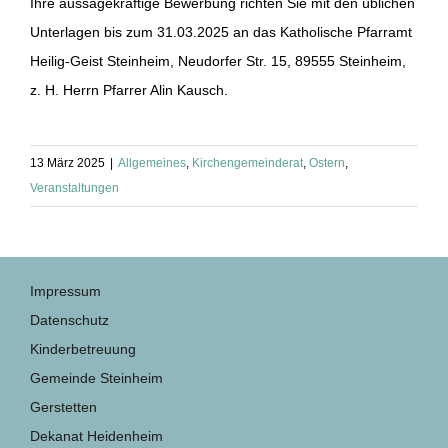
Ihre aussagekräftige Bewerbung richten Sie mit den üblichen
Unterlagen bis zum 31.03.2025 an das Katholische Pfarramt
Heilig-Geist Steinheim, Neudorfer Str. 15, 89555 Steinheim,
z. H. Herrn Pfarrer Alin Kausch.
13 März 2025
|
Allgemeines
,
Kirchengemeinderat
,
Ostern
,
Veranstaltungen
Impressum
Datenschutz
Kinderbetreuung
Gemeinde Steinheim
Gerstetten
Dekanat Heidenheim