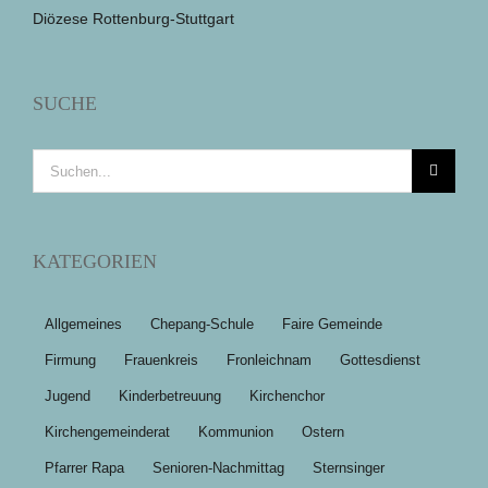
Diözese Rottenburg-Stuttgart
SUCHE
Suche
nach:
KATEGORIEN
Allgemeines
Chepang-Schule
Faire Gemeinde
Firmung
Frauenkreis
Fronleichnam
Gottesdienst
Jugend
Kinderbetreuung
Kirchenchor
Kirchengemeinderat
Kommunion
Ostern
Pfarrer Rapa
Senioren-Nachmittag
Sternsinger