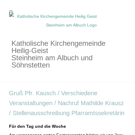
Zum
Inhalt
springen
Katholische Kirchengemeinde
Heilig-Geist
Steinheim am Albuch und
Söhnstetten
Gruß Pfr. Kausch / Verschiedene
Veranstaltungen / Nachruf Mathilde Krausz
/ Stellenausschreibung Pfarramtssekretärin
Für den Tag und die Woche