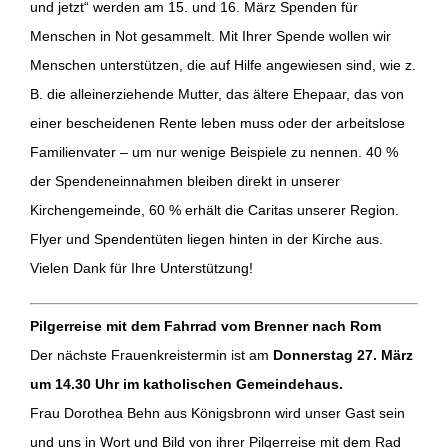
und jetzt“ werden am 15. und 16. März Spenden für
Menschen in Not gesammelt. Mit Ihrer Spende wollen wir
Menschen unterstützen, die auf Hilfe angewiesen sind, wie z.
B. die alleinerziehende Mutter, das ältere Ehepaar, das von
einer bescheidenen Rente leben muss oder der arbeitslose
Familienvater – um nur wenige Beispiele zu nennen. 40 %
der Spendeneinnahmen bleiben direkt in unserer
Kirchengemeinde, 60 % erhält die Caritas unserer Region.
Flyer und Spendentüten liegen hinten in der Kirche aus.
Vielen Dank für Ihre Unterstützung!
Pilgerreise mit dem Fahrrad vom Brenner nach Rom
Der nächste Frauenkreistermin ist am
Donnerstag 27. März
um 14.30 Uhr im katholischen Gemeindehaus.
Frau Dorothea Behn aus Königsbronn wird unser Gast sein
und uns in Wort und Bild von ihrer Pilgerreise mit dem Rad