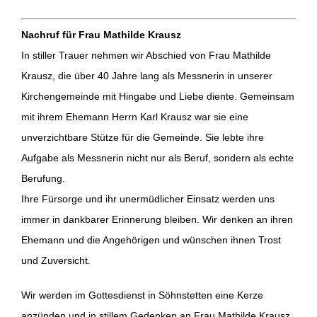
Nachruf für Frau Mathilde Krausz
In stiller Trauer nehmen wir Abschied von Frau Mathilde
Krausz, die über 40 Jahre lang als Messnerin in unserer
Kirchengemeinde mit Hingabe und Liebe diente. Gemeinsam
mit ihrem Ehemann Herrn Karl Krausz war sie eine
unverzichtbare Stütze für die Gemeinde. Sie lebte ihre
Aufgabe als Messnerin nicht nur als Beruf, sondern als echte
Berufung.
Ihre Fürsorge und ihr unermüdlicher Einsatz werden uns
immer in dankbarer Erinnerung bleiben. Wir denken an ihren
Ehemann und die Angehörigen und wünschen ihnen Trost
und Zuversicht.
Wir werden im Gottesdienst in Söhnstetten eine Kerze
anzünden und in stillem Gedenken an Frau Mathilde Krausz