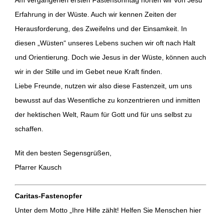
Am vergangenen ersten Fastensonntag hörten wir von Jesu
Erfahrung in der Wüste. Auch wir kennen Zeiten der
Herausforderung, des Zweifelns und der Einsamkeit. In
diesen „Wüsten“ unseres Lebens suchen wir oft nach Halt
und Orientierung. Doch wie Jesus in der Wüste, können auch
wir in der Stille und im Gebet neue Kraft finden.
Liebe Freunde, nutzen wir also diese Fastenzeit, um uns
bewusst auf das Wesentliche zu konzentrieren und inmitten
der hektischen Welt, Raum für Gott und für uns selbst zu
schaffen.
Mit den besten Segensgrüßen,
Pfarrer Kausch
Caritas-Fastenopfer
Unter dem Motto „Ihre Hilfe zählt! Helfen Sie Menschen hier