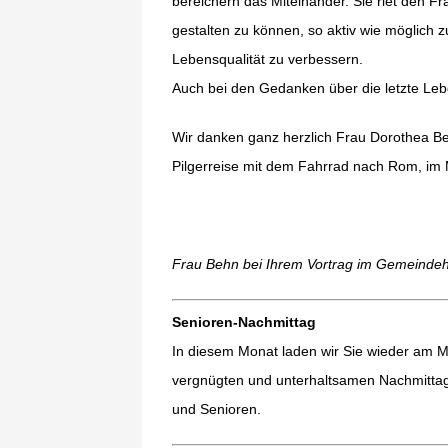
bereichern das Miteinander. Sie riet den Fr
gestalten zu können, so aktiv wie möglich zu
Lebensqualität zu verbessern.
Auch bei den Gedanken über die letzte Leben
Wir danken ganz herzlich Frau Dorothea Beh
Pilgerreise mit dem Fahrrad nach Rom, im
Frau Behn bei Ihrem Vortrag im Gemeindeha
Senioren-Nachmittag
In diesem Monat laden wir Sie wieder am 
vergnügten und unterhaltsamen Nachmittag 
und Senioren.