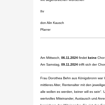
Ihr
don Alin Kausch
Pfarrer
Am Mittwoch,
06.11.2024
findet
keine
Chor
Am Samstag,
09.11.2024
trifft sich der Ch
Frau Dorothea Behn aus Königsbronn war le
mittleres Alter, Rentenalter mit den jewei
alle wollen es werden, keiner will es sein“
wertvolles Miteinander, Austausch und Anr