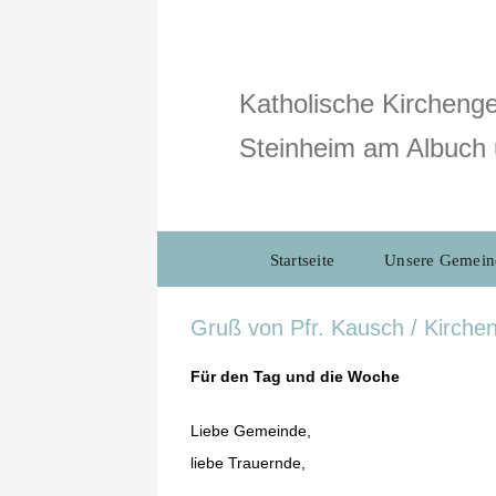
Zum
Inhalt
springen
Katholische Kirchenge
Steinheim am Albuch 
Startseite
Unsere Gemein
Gruß von Pfr. Kausch / Kirche
Für den Tag und die Woche
Liebe Gemeinde,
liebe Trauernde,