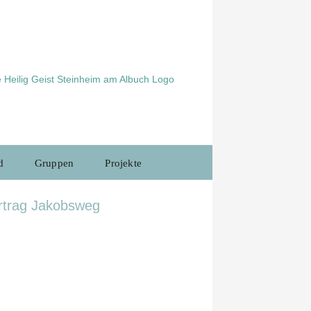
d
Gruppen
Projekte
ortrag Jakobsweg