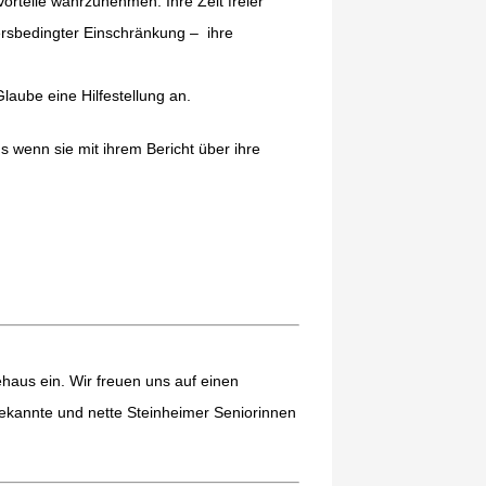
Vorteile wahrzunehmen: Ihre Zeit freier
ltersbedingter Einschränkung – ihre
laube eine Hilfestellung an.
 wenn sie mit ihrem Bericht über ihre
haus ein. Wir freuen uns auf einen
ekannte und nette Steinheimer Seniorinnen