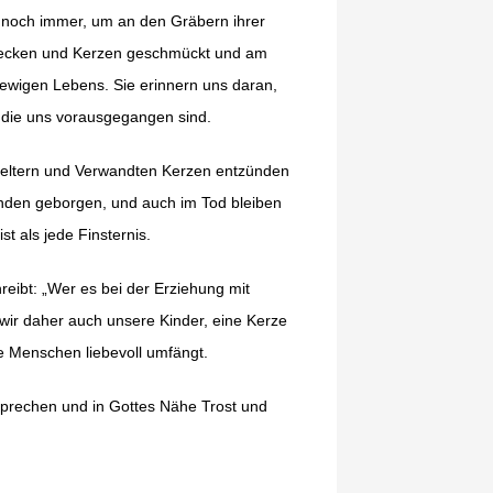
g noch immer, um an den Gräbern ihrer
stecken und Kerzen geschmückt und am
s ewigen Lebens. Sie erinnern uns daran,
, die uns vorausgegangen sind.
oßeltern und Verwandten Kerzen entzünden
Händen geborgen, und auch im Tod bleiben
st als jede Finsternis.
reibt: „Wer es bei der Erziehung mit
wir daher auch unsere Kinder, eine Kerze
le Menschen liebevoll umfängt.
sprechen und in Gottes Nähe Trost und