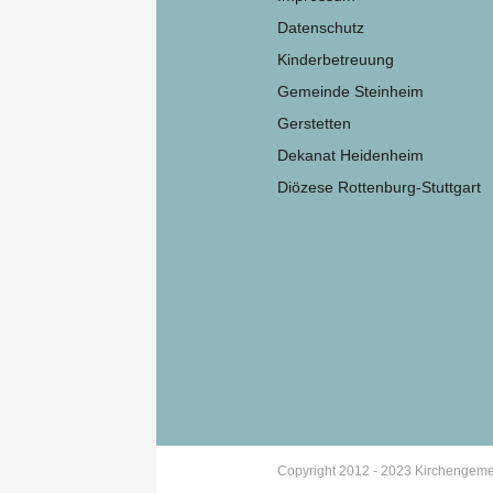
Datenschutz
Kinderbetreuung
Gemeinde Steinheim
Gerstetten
Dekanat Heidenheim
Diözese Rottenburg-Stuttgart
Copyright 2012 - 2023 Kirchengeme