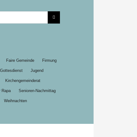
Faire Gemeinde
Firmung
Gottesdienst
Jugend
Kirchengemeinderat
r Rapa
Senioren-Nachmittag
Weihnachten