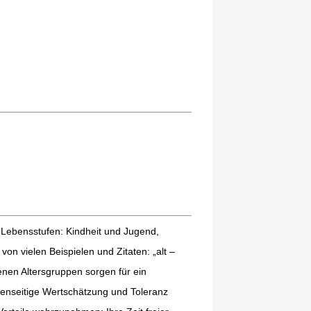
 Lebensstufen: Kindheit und Jugend,
n vielen Beispielen und Zitaten: „alt –
enen Altersgruppen sorgen für ein
genseitige Wertschätzung und Toleranz