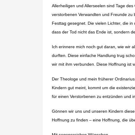
Allerheiligen und Allerseelen sind Tage d
verstorbenen Verwandten und Freunde zu 
Festtag gesegnet. Die vielen Lichter, die i
dass der Tod nicht das Ende ist, sondern 
Ich erinnere mich noch gut daran, wie wir
durften. Diese einfache Handlung trug scho
wir mit ihm verbunden. Diese Hoffnung ist wie
Der Theologe und mein früherer Ordinarius f
Kindern gut meint, kommt um die existenzi
für einen Verstorbenen zu entzünden und im 
Gönnen wir uns und unseren Kindern diese 
Hoffnung zu finden – eine Hoffnung, die üb
Mit segensreichen Wünschen