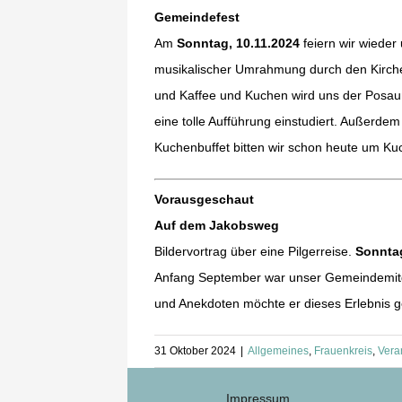
Gemeindefest
Am
Sonntag, 10.11.2024
feiern wir wieder
musikalischer Umrahmung durch den Kirchen
und Kaffee und Kuchen wird uns der Posaun
eine tolle Aufführung einstudiert. Außerde
Kuchenbuffet bitten wir schon heute um Ku
Vorausgeschaut
Auf dem Jakobsweg
Bildervortrag über eine Pilgerreise.
Sonnta
Anfang September war unser Gemeindemitgl
und Anekdoten möchte er dieses Erlebnis ge
31 Oktober 2024
|
Allgemeines
,
Frauenkreis
,
Vera
Impressum