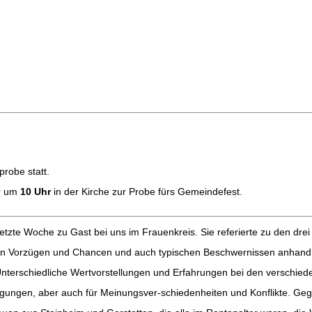
probe statt.
or um
10 Uhr
in der Kirche zur Probe fürs Gemeindefest.
tzte Woche zu Gast bei uns im Frauenkreis. Sie referierte zu den drei
ligen Vorzügen und Chancen und auch typischen Beschwernissen anhand vo
. Unterschiedliche Wertvorstellungen und Erfahrungen bei den verschied
egungen, aber auch für Meinungsver-schiedenheiten und Konflikte. Ge