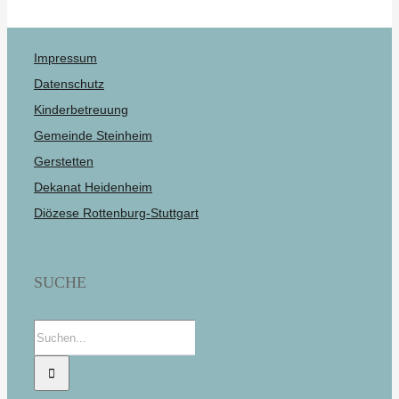
Impressum
Datenschutz
Kinderbetreuung
Gemeinde Steinheim
Gerstetten
Dekanat Heidenheim
Diözese Rottenburg-Stuttgart
SUCHE
Suche
nach: