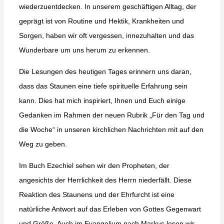
wiederzuentdecken. In unserem geschäftigen Alltag, der
geprägt ist von Routine und Hektik, Krankheiten und
Sorgen, haben wir oft vergessen, innezuhalten und das
Wunderbare um uns herum zu erkennen.
Die Lesungen des heutigen Tages erinnern uns daran,
dass das Staunen eine tiefe spirituelle Erfahrung sein
kann. Dies hat mich inspiriert, Ihnen und Euch einige
Gedanken im Rahmen der neuen Rubrik „Für den Tag und
die Woche“ in unseren kirchlichen Nachrichten mit auf den
Weg zu geben.
Im Buch Ezechiel sehen wir den Propheten, der
angesichts der Herrlichkeit des Herrn niederfällt. Diese
Reaktion des Staunens und der Ehrfurcht ist eine
natürliche Antwort auf das Erleben von Gottes Gegenwart
und Größe. Auch im Evangelium nach Markus lesen wir,