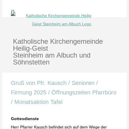
Zum
Inhalt
springen
Katholische Kirchengemeinde
Heilig-Geist
Steinheim am Albuch und
Söhnstetten
Gruß von Pfr. Kausch / Senioren /
Firmung 2025 / Öffnungszeiten Pfarrbüro
/ Monatsaktion Tafel
Gottesdienste
Herr Pfarrer Kausch befindet sich auf dem Wege der