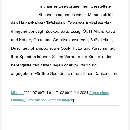
In unserer Seelsorgeeinheit Gerstetten-
Steinheim sammeln wir im Monat Juli für
den Heidenheimer Tafelladen. Folgende Artikel werden
dringend benötigt: Zucker, Salz, Essig, Öl, H-Milch, Kaba
und Kaffee, Obst- und Gemüsekonserven, Süßigkeiten,
Duschgel, Shampoo sowie Spül-, Putz- und Waschmittel.
Ihre Spenden können Sie im Vorraum der Kirche in die
bereitgestellten Kisten legen oder im Pfarrbüro
abgegeben. Für Ihre Spenden ein herzliches Dankeschön!
Michele
2024-07-09T14:01:17+02:00
11 Juli 2024
|
Allgemeines
,
Firmung
,
Gottesdienst
,
Veranstaltungen
|