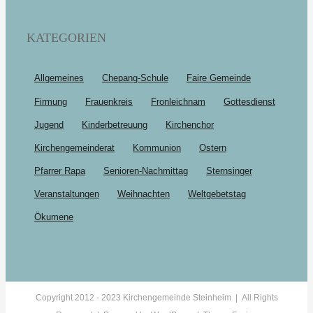
KATEGORIEN
Allgemeines
Chepang-Schule
Faire Gemeinde
Firmung
Frauenkreis
Fronleichnam
Gottesdienst
Jugend
Kinderbetreuung
Kirchenchor
Kirchengemeinderat
Kommunion
Ostern
Pfarrer Rapa
Senioren-Nachmittag
Sternsinger
Veranstaltungen
Weihnachten
Weltgebetstag
Ökumene
Copyright 2012 - 2023 Kirchengemeinde Steinheim | All Rights