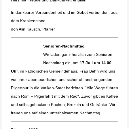
Herz mit Freude und Dankbarkeit erfüllen.
In dankbarer Verbundenheit und im Gebet verbunden, aus
dem Krankenstand
don Alin Kausch, Pfarrer
Senioren-Nachmittag
Wir laden ganz herzlich zum Senioren-
Nachmittag ein, am
17.Juli um 14.00
Uhr,
im katholischen Gemeindehaus. Frau Behn wird uns
von ihrer abenteuerlichen und sicher oft anstrengenden
Pilgertour in die Vatikan-Stadt berichten. “Alle Wege führen
nach Rom – Pilgerfahrt mit dem Rad“. Zuvor gibt es Kaffee
und selbstgebackene Kuchen, Brezeln und Getränke. Wir
freuen uns auf einen unterhaltsamen Nachmittag.