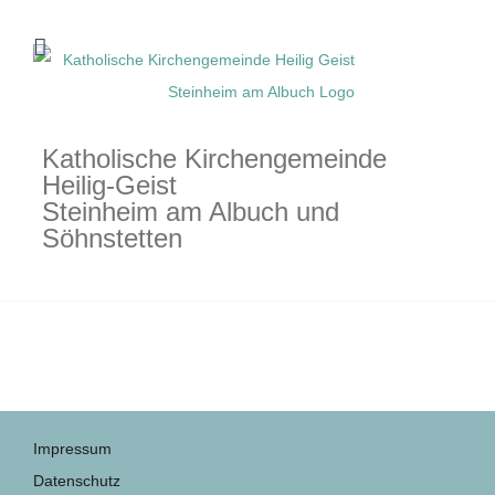
Zum
Inhalt
springen
Katholische Kirchengemeinde
Heilig-Geist
Steinheim am Albuch und
Söhnstetten
Impressum
Datenschutz