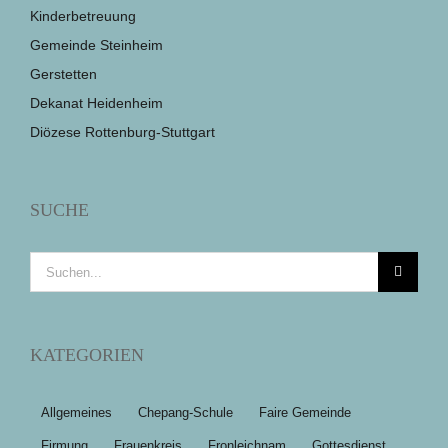
Kinderbetreuung
Gemeinde Steinheim
Gerstetten
Dekanat Heidenheim
Diözese Rottenburg-Stuttgart
SUCHE
Suche
nach:
KATEGORIEN
Allgemeines
Chepang-Schule
Faire Gemeinde
Firmung
Frauenkreis
Fronleichnam
Gottesdienst