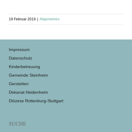
19 Februar 2019
|
Allgemeines
Impressum
Datenschutz
Kinderbetreuung
Gemeinde Steinheim
Gerstetten
Dekanat Heidenheim
Diözese Rottenburg-Stuttgart
SUCHE