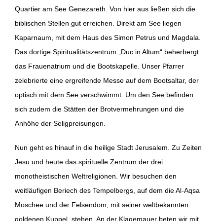
Quartier am See Genezareth. Von hier aus ließen sich die
biblischen Stellen gut erreichen. Direkt am See liegen
Kaparnaum, mit dem Haus des Simon Petrus und Magdala.
Das dortige Spiritualitätszentrum „Duc in Altum“ beherbergt
das Frauenatrium und die Bootskapelle. Unser Pfarrer
zelebrierte eine ergreifende Messe auf dem Bootsaltar, der
optisch mit dem See verschwimmt. Um den See befinden
sich zudem die Stätten der Brotvermehrungen und die
Anhöhe der Seligpreisungen.
Nun geht es hinauf in die heilige Stadt Jerusalem. Zu Zeiten
Jesu und heute das spirituelle Zentrum der drei
monotheistischen Weltreligionen. Wir besuchen den
weitläufigen Beriech des Tempelbergs, auf dem die Al-Aqsa
Moschee und der Felsendom, mit seiner weltbekannten
goldenen Kuppel, stehen. An der Klagemauer beten wir mit