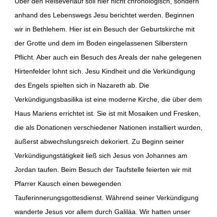
Über den Reiseverlauf soll hier nicht chronologisch, sondern
anhand des Lebenswegs Jesu berichtet werden. Beginnen
wir in Bethlehem. Hier ist ein Besuch der Geburtskirche mit
der Grotte und dem im Boden eingelassenen Silberstern
Pflicht. Aber auch ein Besuch des Areals der nahe gelegenen
Hirtenfelder lohnt sich. Jesu Kindheit und die Verkündigung
des Engels spielten sich in Nazareth ab. Die
Verkündigungsbasilika ist eine moderne Kirche, die über dem
Haus Mariens errichtet ist. Sie ist mit Mosaiken und Fresken,
die als Donationen verschiedener Nationen installiert wurden,
äußerst abwechslungsreich dekoriert. Zu Beginn seiner
Verkündigungstätigkeit ließ sich Jesus von Johannes am
Jordan taufen. Beim Besuch der Taufstelle feierten wir mit
Pfarrer Kausch einen bewegenden
Tauferinnerungsgottesdienst. Während seiner Verkündigung
wanderte Jesus vor allem durch Galiläa. Wir hatten unser