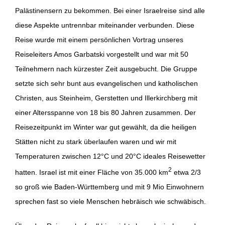
Palästinensern zu bekommen. Bei einer Israelreise sind alle
diese Aspekte untrennbar miteinander verbunden. Diese
Reise wurde mit einem persönlichen Vortrag unseres
Reiseleiters Amos Garbatski vorgestellt und war mit 50
Teilnehmern nach kürzester Zeit ausgebucht. Die Gruppe
setzte sich sehr bunt aus evangelischen und katholischen
Christen, aus Steinheim, Gerstetten und Illerkirchberg mit
einer Altersspanne von 18 bis 80 Jahren zusammen. Der
Reisezeitpunkt im Winter war gut gewählt, da die heiligen
Stätten nicht zu stark überlaufen waren und wir mit
Temperaturen zwischen 12°C und 20°C ideales Reisewetter
2
hatten. Israel ist mit einer Fläche von 35.000 km
etwa 2/3
so groß wie Baden-Württemberg und mit 9 Mio Einwohnern
sprechen fast so viele Menschen hebräisch wie schwäbisch.