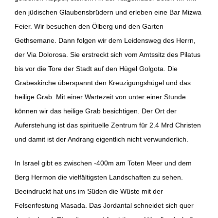
den jüdischen Glaubensbrüdern und erleben eine Bar Mizwa
Feier. Wir besuchen den Ölberg und den Garten
Gethsemane. Dann folgen wir dem Leidensweg des Herrn,
der Via Dolorosa. Sie erstreckt sich vom Amtssitz des Pilatus
bis vor die Tore der Stadt auf den Hügel Golgota. Die
Grabeskirche überspannt den Kreuzigungshügel und das
heilige Grab. Mit einer Wartezeit von unter einer Stunde
können wir das heilige Grab besichtigen. Der Ort der
Auferstehung ist das spirituelle Zentrum für 2.4 Mrd Christen
und damit ist der Andrang eigentlich nicht verwunderlich.
In Israel gibt es zwischen -400m am Toten Meer und dem
Berg Hermon die vielfältigsten Landschaften zu sehen.
Beeindruckt hat uns im Süden die Wüste mit der
Felsenfestung Masada. Das Jordantal schneidet sich quer