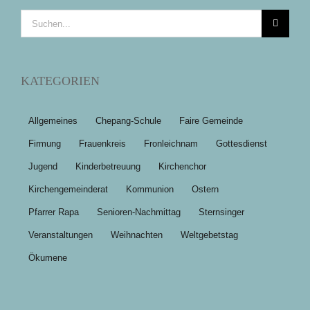
Suche
nach:
KATEGORIEN
Allgemeines
Chepang-Schule
Faire Gemeinde
Firmung
Frauenkreis
Fronleichnam
Gottesdienst
Jugend
Kinderbetreuung
Kirchenchor
Kirchengemeinderat
Kommunion
Ostern
Pfarrer Rapa
Senioren-Nachmittag
Sternsinger
Veranstaltungen
Weihnachten
Weltgebetstag
Ökumene