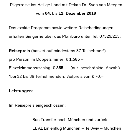
Pilgerreise ins Heilige Land mit Dekan Dr. Sven van Meegen
vom
04.
bis
12. Dezember 2019
Das exakte Programm sowie weitere Reisebedingungen
erhalten Sie gerne über das Pfarrbüro unter Tel. 07329/213.
Reisepreis
(basiert auf mindestens 37 Teilnehmer*)
pro Person im Doppelzimmer: €
1.585
–,
Einzelzimmerzuschlag: €
355
.– (nur beschränkte Anzahl).
*bei 32 bis 36 Teilnehmenden: Aufpreis von € 70,–
Leistungen:
Im Reisepreis eingeschlossen:
Bus Transfer nach München und zurück
EL AL Linienflug München – Tel Aviv – München