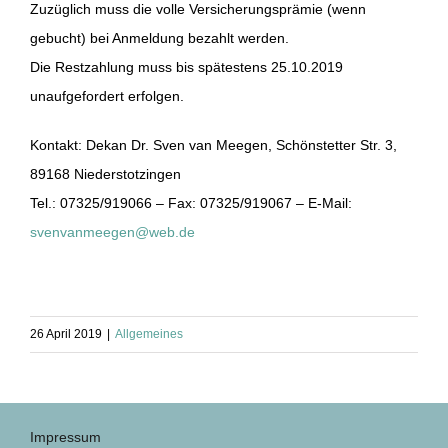
Zuzüglich muss die volle Versicherungsprämie (wenn
gebucht) bei Anmeldung bezahlt werden.
Die Restzahlung muss bis spätestens 25.10.2019
unaufgefordert erfolgen.
Kontakt: Dekan Dr. Sven van Meegen, Schönstetter Str. 3,
89168 Niederstotzingen
Tel.: 07325/919066 – Fax: 07325/919067 – E-Mail:
svenvanmeegen@web.de
26 April 2019
|
Allgemeines
Impressum