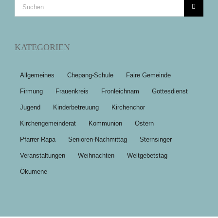
Suche
nach:
KATEGORIEN
Allgemeines
Chepang-Schule
Faire Gemeinde
Firmung
Frauenkreis
Fronleichnam
Gottesdienst
Jugend
Kinderbetreuung
Kirchenchor
Kirchengemeinderat
Kommunion
Ostern
Pfarrer Rapa
Senioren-Nachmittag
Sternsinger
Veranstaltungen
Weihnachten
Weltgebetstag
Ökumene