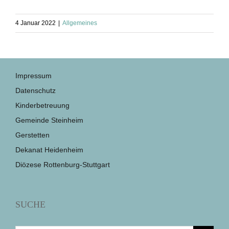
4 Januar 2022
|
Allgemeines
Impressum
Datenschutz
Kinderbetreuung
Gemeinde Steinheim
Gerstetten
Dekanat Heidenheim
Diözese Rottenburg-Stuttgart
SUCHE