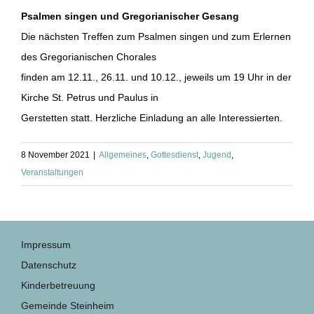
Psalmen singen und Gregorianischer Gesang
Die nächsten Treffen zum Psalmen singen und zum Erlernen
des Gregorianischen Chorales
finden am 12.11., 26.11. und 10.12., jeweils um 19 Uhr in der
Kirche St. Petrus und Paulus in
Gerstetten statt. Herzliche Einladung an alle Interessierten.
8 November 2021
|
Allgemeines
,
Gottesdienst
,
Jugend
,
Veranstaltungen
Impressum
Datenschutz
Kinderbetreuung
Gemeinde Steinheim