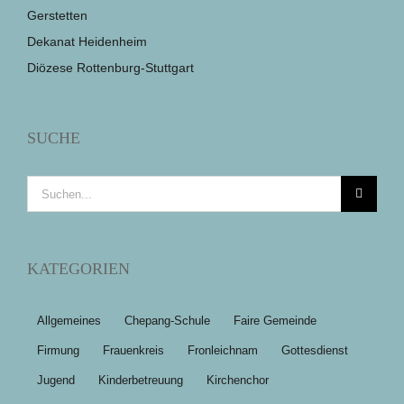
Gerstetten
Dekanat Heidenheim
Diözese Rottenburg-Stuttgart
SUCHE
Suche
nach:
KATEGORIEN
Allgemeines
Chepang-Schule
Faire Gemeinde
Firmung
Frauenkreis
Fronleichnam
Gottesdienst
Jugend
Kinderbetreuung
Kirchenchor