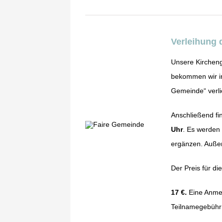
Verleihung 
Unsere Kirchen
bekommen wir 
Gemeinde“ verl
Anschließend fi
Uhr
. Es werden
ergänzen. Außer
Der Preis für di
17 €.
Eine Anmel
Teilnamegebühr 