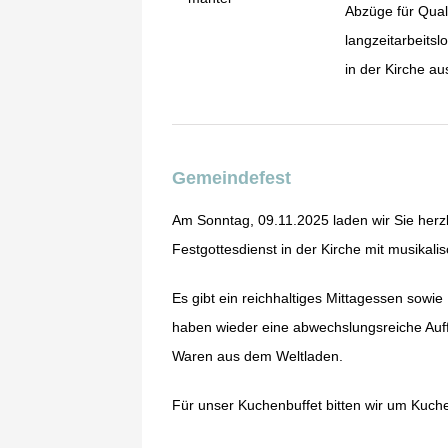
Abzüge für Qual
langzeitarbeits
in der Kirche au
Gemeindefest
Am Sonntag, 09.11.2025 laden wir Sie herzl
Festgottesdienst in der Kirche mit musikal
Es gibt ein reichhaltiges Mittagessen sowi
haben wieder eine abwechslungsreiche Auffü
Waren aus dem Weltladen.
Für unser Kuchenbuffet bitten wir um Ku