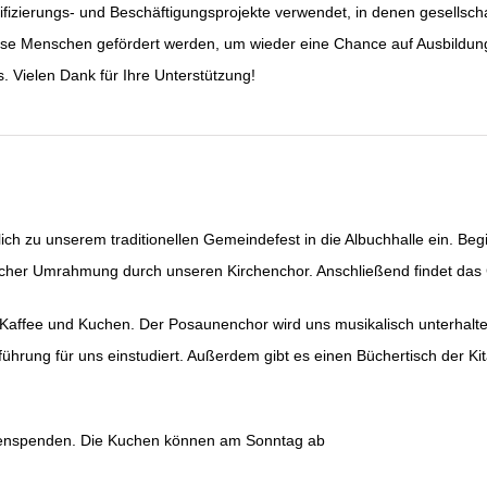
ifizierungs- und Beschäftigungsprojekte verwendet, in denen gesellscha
lose Menschen gefördert werden, um wieder eine Chance auf Ausbildung 
s. Vielen Dank für Ihre Unterstützung!
ich zu unserem traditionellen Gemeindefest in die Albuchhalle ein. B
ischer Umrahmung durch unseren Kirchenchor. Anschließend findet das G
e Kaffee und Kuchen. Der Posaunenchor wird uns musikalisch unterhalten
hrung für uns einstudiert. Außerdem gibt es einen Büchertisch der Kit
chenspenden. Die Kuchen können am Sonntag ab