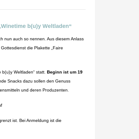
„Winetime b(u)y Weltladen“
ch nun auch so nennen. Aus diesem Anlass
 Gottesdienst die Plakette „Faire
b(u)y Weltladen“ statt.
Beginn ist um 19
ende Snacks dazu sollen den Genuss
bensmitteln und deren Produzenten.
uf
renzt ist. Bei Anmeldung ist die