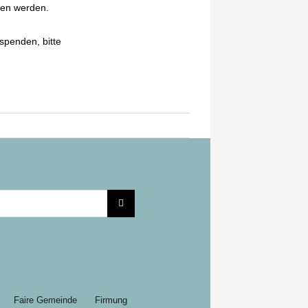
ben werden.
spenden, bitte
Faire Gemeinde
Firmung