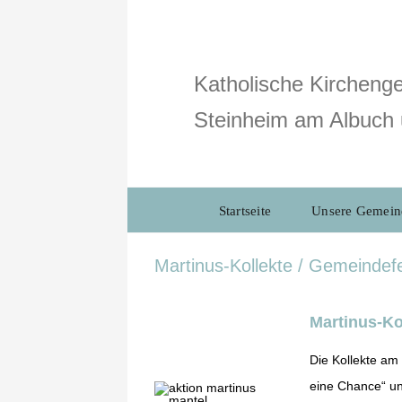
Zum
Inhalt
springen
Katholische Kirchenge
Steinheim am Albuch 
Startseite
Unsere Gemein
Martinus-Kollekte / Gemeindefe
Martinus-Ko
Die Kollekte am 
eine Chance“ und