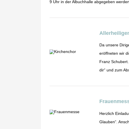
9 Uhr in der Albuchhalle abgegeben werden.
Allerheilige
Da unsere Dirige
eröffneten wir 
Franz Schubert
dir“ und zum Abs
Frauenmes
Herzlich Einlad
Glauben“. Ansch