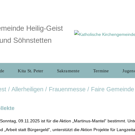
meinde Heilig-Geist
und Söhnstetten
de
Kita St. Peter
Sakramente
Termine
Jugen
st / Allerheiligen / Frauenmesse / Faire Gemeinde
llekte
Sonntag, 09.11.2025 ist für die Aktion „Martinus-Mantel“ bestimmt. Unte
 „Arbeit statt Bürgergeld“, unterstützt die Aktion Projekte für Langze