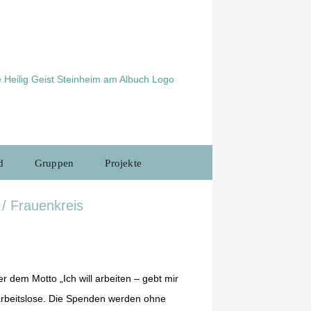
d
Gruppen
Projekte
 / Frauenkreis
r dem Motto „Ich will arbeiten – gebt mir
itarbeitslose. Die Spenden werden ohne