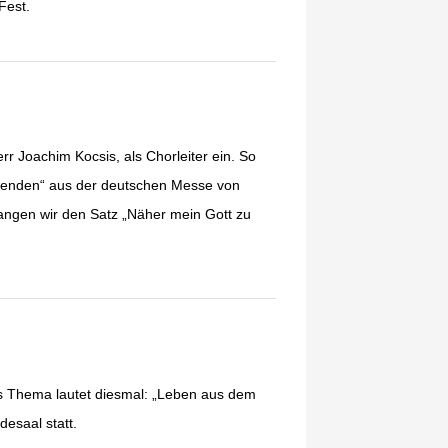
Fest.
rr Joachim Kocsis, als Chorleiter ein. So
h wenden“ aus der deutschen Messe von
ngen wir den Satz „Näher mein Gott zu
s Thema lautet diesmal: „Leben aus dem
esaal statt.