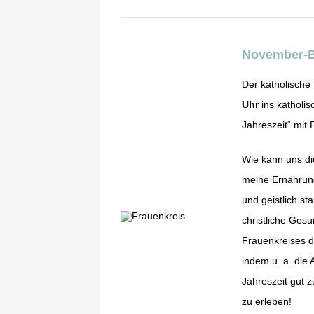
November-Bl
Der katholische
Uhr
ins kathol
Jahreszeit“ mit
Wie kann uns die
meine Ernährung
und geistlich st
christliche Ges
Frauenkreises d
indem u. a. die
Jahreszeit gut 
zu erleben!