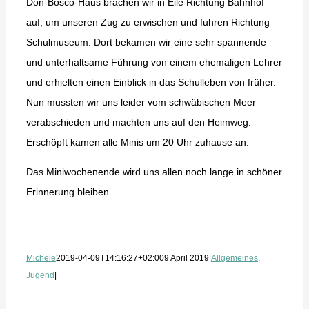
Don-Bosco-Haus brachen wir in Eile Richtung Bahnhof
auf, um unseren Zug zu erwischen und fuhren Richtung
Schulmuseum. Dort bekamen wir eine sehr spannende
und unterhaltsame Führung von einem ehemaligen Lehrer
und erhielten einen Einblick in das Schulleben von früher.
Nun mussten wir uns leider vom schwäbischen Meer
verabschieden und machten uns auf den Heimweg.
Erschöpft kamen alle Minis um 20 Uhr zuhause an.
Das Miniwochenende wird uns allen noch lange in schöner
Erinnerung bleiben.
Michele
2019-04-09T14:16:27+02:00
9 April 2019
|
Allgemeines
,
Jugend
|