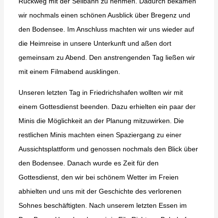
Rückweg mit der Seilbahn zu nehmen. Dadurch bekamen
wir nochmals einen schönen Ausblick über Bregenz und
den Bodensee. Im Anschluss machten wir uns wieder auf
die Heimreise in unsere Unterkunft und aßen dort
gemeinsam zu Abend. Den anstrengenden Tag ließen wir
mit einem Filmabend ausklingen.
Unseren letzten Tag in Friedrichshafen wollten wir mit
einem Gottesdienst beenden. Dazu erhielten ein paar der
Minis die Möglichkeit an der Planung mitzuwirken. Die
restlichen Minis machten einen Spaziergang zu einer
Aussichtsplattform und genossen nochmals den Blick über
den Bodensee. Danach wurde es Zeit für den
Gottesdienst, den wir bei schönem Wetter im Freien
abhielten und uns mit der Geschichte des verlorenen
Sohnes beschäftigten. Nach unserem letzten Essen im