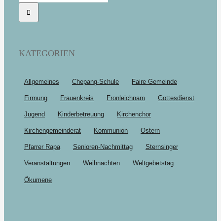
nach:
KATEGORIEN
Allgemeines
Chepang-Schule
Faire Gemeinde
Firmung
Frauenkreis
Fronleichnam
Gottesdienst
Jugend
Kinderbetreuung
Kirchenchor
Kirchengemeinderat
Kommunion
Ostern
Pfarrer Rapa
Senioren-Nachmittag
Sternsinger
Veranstaltungen
Weihnachten
Weltgebetstag
Ökumene