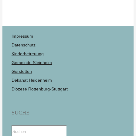
Impressum
Datenschutz
Kinderbetreuung
Gemeinde Steinheim
Gerstetten
Dekanat Heidenheim
Diözese Rottenburg-Stuttgart
SUCHE
Suche