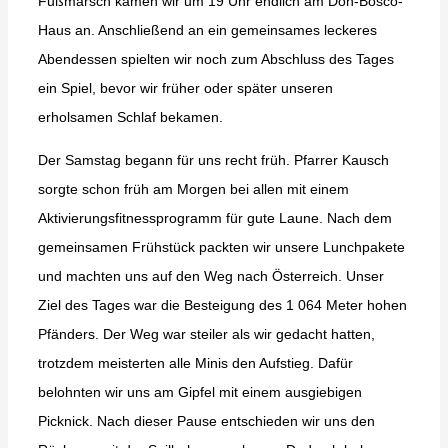
Fußmarsch kamen wir um 19 Uhr endlich am Don-Bosco-
Haus an. Anschließend an ein gemeinsames leckeres
Abendessen spielten wir noch zum Abschluss des Tages
ein Spiel, bevor wir früher oder später unseren
erholsamen Schlaf bekamen.
Der Samstag begann für uns recht früh. Pfarrer Kausch
sorgte schon früh am Morgen bei allen mit einem
Aktivierungsfitnessprogramm für gute Laune. Nach dem
gemeinsamen Frühstück packten wir unsere Lunchpakete
und machten uns auf den Weg nach Österreich. Unser
Ziel des Tages war die Besteigung des 1 064 Meter hohen
Pfänders. Der Weg war steiler als wir gedacht hatten,
trotzdem meisterten alle Minis den Aufstieg. Dafür
belohnten wir uns am Gipfel mit einem ausgiebigen
Picknick. Nach dieser Pause entschieden wir uns den