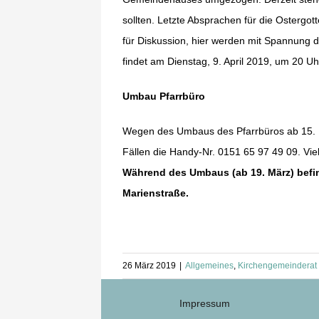
sollten. Letzte Absprachen für die Ostergo
für Diskussion, hier werden mit Spannung 
findet am Dienstag, 9. April 2019, um 20 Uh
Umbau Pfarrbüro
Wegen des Umbaus des Pfarrbüros ab 15. März
Fällen die Handy-Nr. 0151 65 97 49 09. Viel
Während des Umbaus (ab 19. März) befi
Marienstraße.
26 März 2019
|
Allgemeines
,
Kirchengemeinderat
Impressum