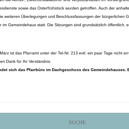
ttesdienste sowie das Osterfrühstück wurden getroffen. Auch der anhal
die weiteren Überlegungen und Beschlussfassungen der bürgerlichen 
r im Gemeindehaus statt. Die Sitzungen sind grundsätzlich öffentlich, e
 ist das Pfarramt unter der Tel-Nr. 213 evtl. ein paar Tage nicht err
en Dank für Ihr Verständnis.
ndet sich das Pfarrbüro im Dachgeschoss des Gemeindehauses. Bi
SUCHE