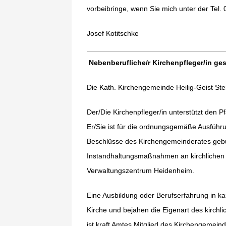
vorbeibringe, wenn Sie mich unter der Tel.
Josef Kotitschke
Nebenberufliche/r Kirchenpfleger/in ge
Die Kath. Kirchengemeinde Heilig-Geist Ste
Der/Die Kirchenpfleger/in unterstützt den
Er/Sie ist für die ordnungsgemäße Ausführ
Beschlüsse des Kirchengemeinderates geb
Instandhaltungsmaßnahmen an kirchlichen 
Verwaltungszentrum Heidenheim.
Eine Ausbildung oder Berufserfahrung in ka
Kirche und bejahen die Eigenart des kirchli
ist kraft Amtes Mitglied des Kirchengemein