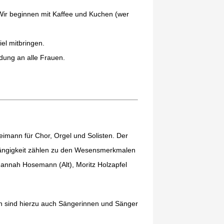
Wir beginnen mit Kaffee und Kuchen (wer
el mitbringen.
adung an alle Frauen.
eimann für Chor, Orgel und Solisten. Der
ngängigkeit zählen zu den Wesensmerkmalen
 Hannah Hosemann (Alt), Moritz Holzapfel
rn sind hierzu auch Sängerinnen und Sänger