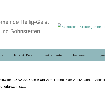
meinde Heilig-Geist
und Söhnstetten
de
Kita St. Peter
Sakramente
Termine
Jugen
ittwoch, 08.02.2023 um 9 Uhr zum Thema „Wer zuletzt lacht“. Anschl
tterbrezeln statt.