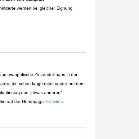
inderte werden bei gleicher Eignung
as evangelische Zinzendorfhaus in der
aare, die schon lange miteinander auf dem
lentinstag den „etwas anderen“
n Sie auf der Homepage:
Familien-