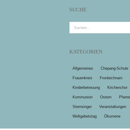
SUCHE
Suche
nach:
KATEGORIEN
Allgemeines
Chepang-Schule
Frauenkreis
Fronleichnam
Kinderbetreuung
Kirchenchor
Kommunion
Ostern
Pfarre
Sternsinger
Veranstaltungen
Weltgebetstag
Ökumene