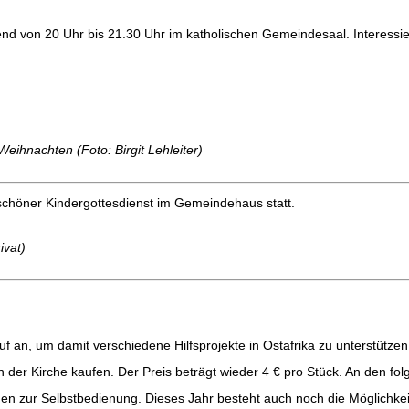
 von 20 Uhr bis 21.30 Uhr im katholischen Gemeindesaal. Interessiert
eihnachten (Foto: Birgit Lehleiter)
chöner Kindergottesdienst im Gemeindehaus statt.
ivat)
f an, um damit verschiedene Hilfsprojekte in Ostafrika zu unterstütze
 der Kirche kaufen. Der Preis beträgt wieder 4 € pro Stück. An den f
en zur Selbstbedienung. Dieses Jahr besteht auch noch die Möglichkei