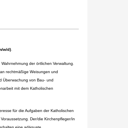
m/w/d)
.
er Wahrnehmung der örtlichen Verwaltung.
nd an rechtmäßige Weisungen und
nd Überwachung von Bau- und
narbeit mit dem Katholischen
eresse für die Aufgaben der Katholischen
 Voraussetzung. Der/die Kirchenpfleger/in
 erhalten eine adäquate