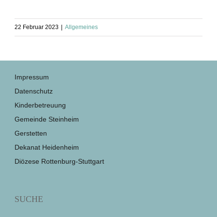
22 Februar 2023
|
Allgemeines
Impressum
Datenschutz
Kinderbetreuung
Gemeinde Steinheim
Gerstetten
Dekanat Heidenheim
Diözese Rottenburg-Stuttgart
SUCHE