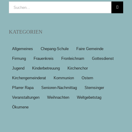
Suche
nach:
KATEGORIEN
Allgemeines
Chepang-Schule
Faire Gemeinde
Firmung
Frauenkreis
Fronleichnam
Gottesdienst
Jugend
Kinderbetreuung
Kirchenchor
Kirchengemeinderat
Kommunion
Ostern
Pfarrer Rapa
Senioren-Nachmittag
Sternsinger
Veranstaltungen
Weihnachten
Weltgebetstag
Ökumene