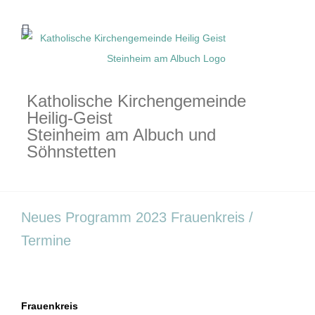
Zum
Inhalt
springen
Katholische Kirchengemeinde
Heilig-Geist
Steinheim am Albuch und
Söhnstetten
Neues Programm 2023 Frauenkreis /
Termine
Frauenkreis