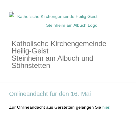
Zum
Inhalt
springen
Katholische Kirchengemeinde
Heilig-Geist
Steinheim am Albuch und
Söhnstetten
Onlineandacht für den 16. Mai
Zur Onlineandacht aus Gerstetten gelangen Sie
hier.