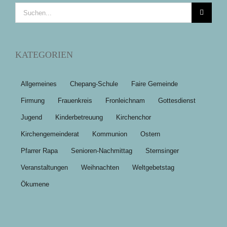
Suche
nach:
KATEGORIEN
Allgemeines
Chepang-Schule
Faire Gemeinde
Firmung
Frauenkreis
Fronleichnam
Gottesdienst
Jugend
Kinderbetreuung
Kirchenchor
Kirchengemeinderat
Kommunion
Ostern
Pfarrer Rapa
Senioren-Nachmittag
Sternsinger
Veranstaltungen
Weihnachten
Weltgebetstag
Ökumene