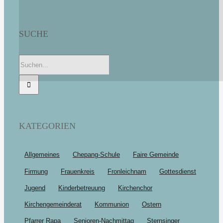
SUCHE
Suche
nach:
KATEGORIEN
Allgemeines
Chepang-Schule
Faire Gemeinde
Firmung
Frauenkreis
Fronleichnam
Gottesdienst
Jugend
Kinderbetreuung
Kirchenchor
Kirchengemeinderat
Kommunion
Ostern
Pfarrer Rapa
Senioren-Nachmittag
Sternsinger