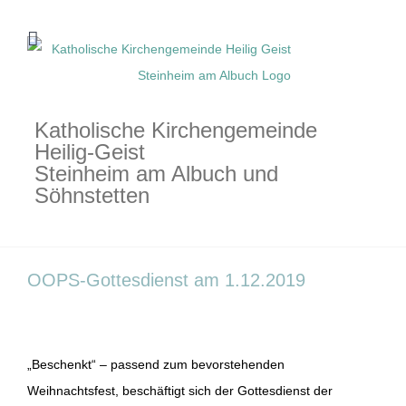
Zum
Inhalt
springen
Katholische Kirchengemeinde
Heilig-Geist
Steinheim am Albuch und
Söhnstetten
OOPS-Gottesdienst am 1.12.2019
„Beschenkt“ – passend zum bevorstehenden
Weihnachtsfest, beschäftigt sich der Gottesdienst der