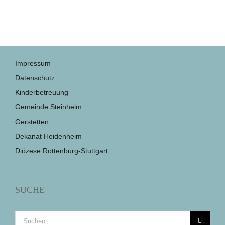
Impressum
Datenschutz
Kinderbetreuung
Gemeinde Steinheim
Gerstetten
Dekanat Heidenheim
Diözese Rottenburg-Stuttgart
SUCHE
Suche