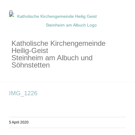
Zum
Inhalt
springen
Katholische Kirchengemeinde
Heilig-Geist
Steinheim am Albuch und
Söhnstetten
IMG_1226
5 April 2020