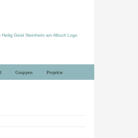
d
Gruppen
Projekte