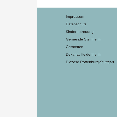
Impressum
Datenschutz
Kinderbetreuung
Gemeinde Steinheim
Gerstetten
Dekanat Heidenheim
Diözese Rottenburg-Stuttgart