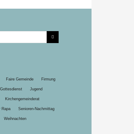
Faire Gemeinde
Firmung
Gottesdienst
Jugend
Kirchengemeinderat
r Rapa
Senioren-Nachmittag
Weihnachten