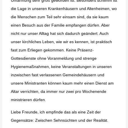
Umarmung sehr groß geworden ist. Besonders schlimm ist
die Lage in unseren Krankenhäusern und Altenheimen, wo
die Menschen zum Teil sehr einsam sind, da sie kaum
einen Besuch aus der Familie empfangen dürfen. Aber
nicht nur unser Alltag hat sich dadurch geändert. Auch
unser kirchliches Leben, wie wir es kennen, ist praktisch
fast zum Erliegen gekommen. Keine Präsenz-
Gottesdienste ohne Voranmeldung und strenge
Hygienemaßnahmen, keine Veranstaltungen in unseren
inzwischen fast verlassenen Gemeindehäusern und
unsere Ministranten können kaum mehr einen Dienst am
Altar verrichten, da immer nur zwei pro Wochenende
ministrieren dürfen.
Liebe Freunde, ich empfinde das als eine Zeit der
Gegensätze: Zwischen Sehnsüchten und der Realität.