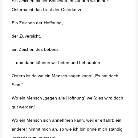
Als Zeichen dieser Botschaft entzünden wir in der
Osternacht das Licht der Osterkerze.
Ein Zeichen der Hoffnung,
der Zuversicht,
ein Zeichen des Lebens.
…und dann können wir beten und behaupten:
Ostern ist da wo ein Mensch sagen kann: „Es hat doch
Sinn!“
Wo ein Mensch „gegen alle Hoffnung“ weiß: es wird doch
gut werden!
Wo ein Mensch sich annehmen kann, weil er erfährt: ein
anderer nimmt mich an, so wie ich bin ohne mich ständig