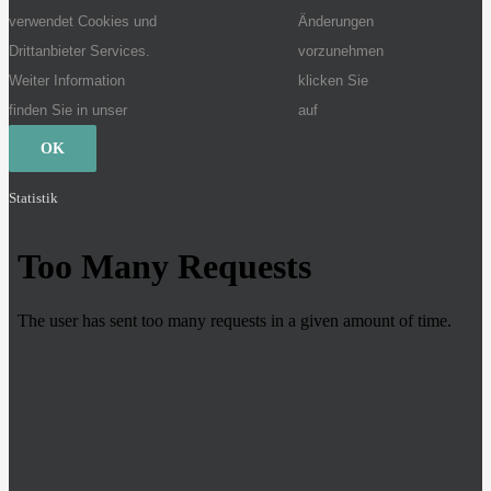
verwendet Cookies und
Änderungen
Drittanbieter Services.
vorzunehmen
Weiter Information
klicken Sie
finden Sie in unser
auf
OK
Statistik