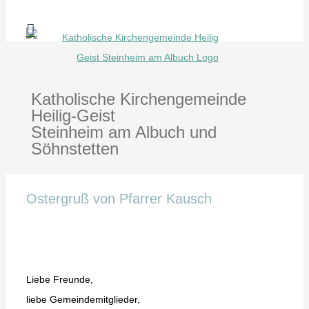
Zum
Inhalt
springen
Katholische Kirchengemeinde
Heilig-Geist
Steinheim am Albuch und
Söhnstetten
Ostergruß von Pfarrer Kausch
Liebe Freunde,
liebe Gemeindemitglieder,