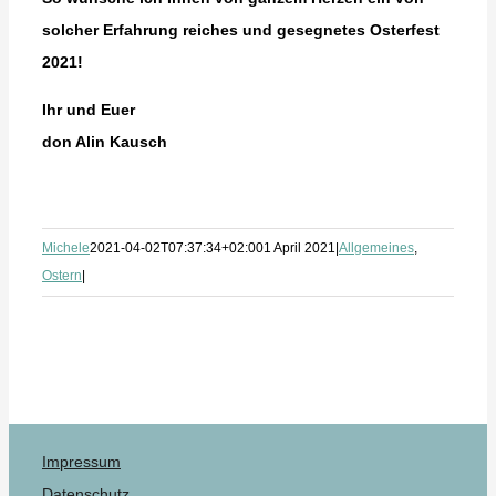
solcher Erfahrung reiches und gesegnetes Osterfest
2021!
Ihr und Euer
don Alin Kausch
Michele
2021-04-02T07:37:34+02:00
1 April 2021
|
Allgemeines
,
Ostern
|
Impressum
Datenschutz