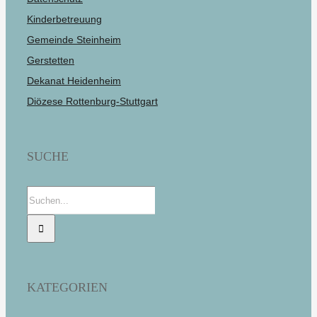
Kinderbetreuung
Gemeinde Steinheim
Gerstetten
Dekanat Heidenheim
Diözese Rottenburg-Stuttgart
SUCHE
Suche
nach:
KATEGORIEN