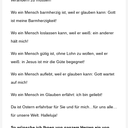
verändern zu müssen!
Wo ein Mensch barmherzig ist, weil er glauben kann: Gott
ist meine Barmherzigkeit!
Wo ein Mensch loslassen kann, weil er weiß: ein anderer
hält mich!
Wo ein Mensch gütig ist, ohne Lohn zu wollen, weil er
weiß: in Jesus ist mir die Güte begegnet!
Wo ein Mensch auflebt, weil er glauben kann: Gott wartet
auf mich!
Wo ein Mensch im Glauben erfährt: ich bin geliebt!
Da ist Ostern erfahrbar für Sie und für mich…für uns alle…
für unsere Welt. Halleluja!
So wünsche ich Ihnen von ganzem Herzen ein von