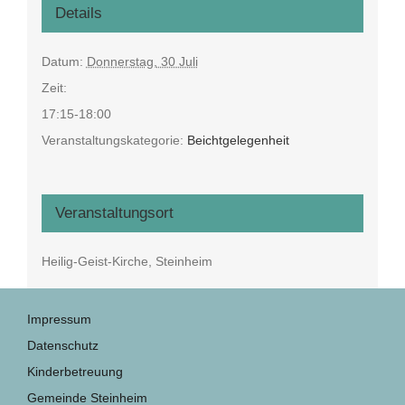
Details
Datum:
Donnerstag, 30 Juli
Zeit:
17:15-18:00
Veranstaltungskategorie:
Beichtgelegenheit
Veranstaltungsort
Heilig-Geist-Kirche, Steinheim
Impressum
Datenschutz
Kinderbetreuung
Gemeinde Steinheim