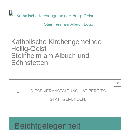
Zum
Inhalt
springen
Katholische Kirchengemeinde
Heilig-Geist
Steinheim am Albuch und
Söhnstetten
×
DIESE VERANSTALTUNG HAT BEREITS
STATTGEFUNDEN.
Beichtgelegenheit