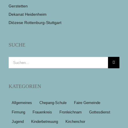
Gerstetten
Dekanat Heidenheim
Diözese Rottenburg-Stuttgart
SUCHE
Suche
nach:
KATEGORIEN
Allgemeines
Chepang-Schule
Faire Gemeinde
Firmung
Frauenkreis
Fronleichnam
Gottesdienst
Jugend
Kinderbetreuung
Kirchenchor