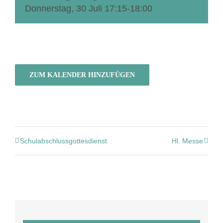
Donnerstag, 30 Juli 17:15
-
18:00
ZUM KALENDER HINZUFÜGEN
Schulabschlussgottesdienst
Hl. Messe