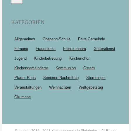
KATEGORIEN
Allgemeines
Chepang-Schule
Faire Gemeinde
Firmung
Frauenkreis
Fronleichnam
Gottesdienst
Jugend
Kinderbetreuung
Kirchenchor
Kirchengemeinderat
Kommunion
Ostern
Pfarrer Rapa
Senioren-Nachmittag
Sternsinger
Veranstaltungen
Weihnachten
Weltgebetstag
Ökumene
Copyright 2012 - 2023 Kirchengemeinde Steinheim | All Rights