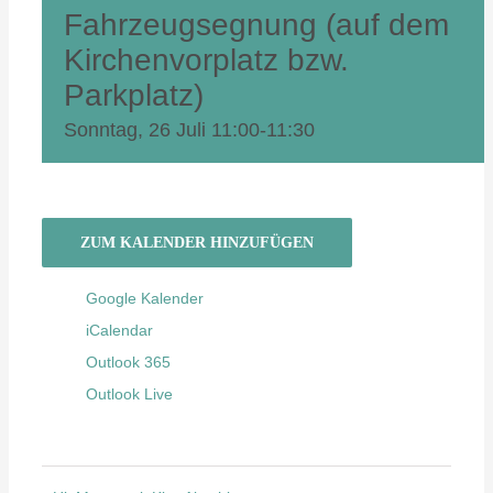
Fahrzeugsegnung (auf dem
Kirchenvorplatz bzw.
Parkplatz)
Sonntag, 26 Juli 11:00
-
11:30
ZUM KALENDER HINZUFÜGEN
Google Kalender
iCalendar
Outlook 365
Outlook Live