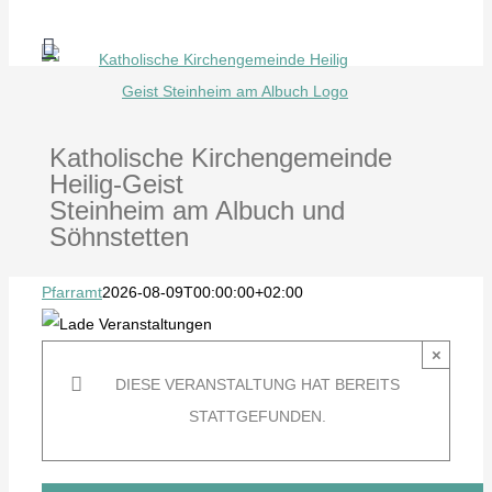
Zum
Inhalt
springen
Katholische Kirchengemeinde
Heilig-Geist
Steinheim am Albuch und
Söhnstetten
Pfarramt
2026-08-09T00:00:00+02:00
×
DIESE VERANSTALTUNG HAT BEREITS
STATTGEFUNDEN.