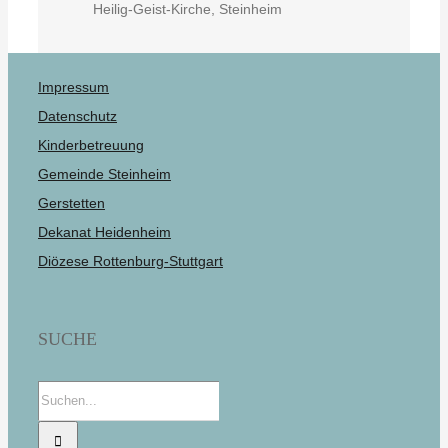
Heilig-Geist-Kirche, Steinheim
Impressum
Datenschutz
Kinderbetreuung
Gemeinde Steinheim
Gerstetten
Dekanat Heidenheim
Diözese Rottenburg-Stuttgart
SUCHE
Suche
nach: