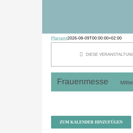
Gruppen
Projekte
Pfarramt
2026-08-09T00:00:00+02:00
DIESE VERANSTALTUN
Frauenmesse
Mitt
ZUM KALENDER HINZUFÜGEN