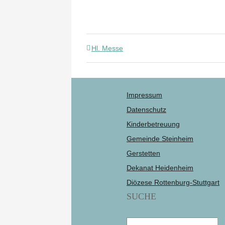
Hl. Messe
Impressum
Datenschutz
Kinderbetreuung
Gemeinde Steinheim
Gerstetten
Dekanat Heidenheim
Diözese Rottenburg-Stuttgart
SUCHE
Suche