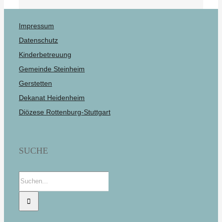
Impressum
Datenschutz
Kinderbetreuung
Gemeinde Steinheim
Gerstetten
Dekanat Heidenheim
Diözese Rottenburg-Stuttgart
SUCHE
Suche
nach: