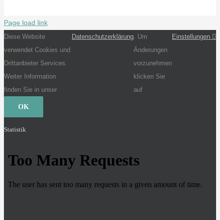
Page load link
Diese Website
Datenschutzerklärung
. Um
Einstellungen
verwendet Cookies und
Änderungen
Drittanbieter Services.
vorzunehmen
Weiter Information
klicken Sie
finden Sie in unser
auf
OK
Statistik