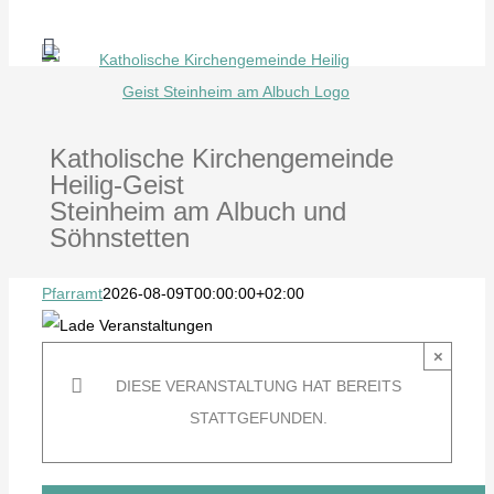
Zum
Inhalt
springen
Katholische Kirchengemeinde
Heilig-Geist
Steinheim am Albuch und
Söhnstetten
Pfarramt
2026-08-09T00:00:00+02:00
×
DIESE VERANSTALTUNG HAT BEREITS
STATTGEFUNDEN.