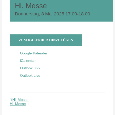
Hl. Messe
Donnerstag, 8 Mai 2025 17:00
-
18:00
ZUM KALENDER HINZUFÜGEN
Google Kalender
iCalendar
Outlook 365
Outlook Live
Hl. Messe
Hl. Messe