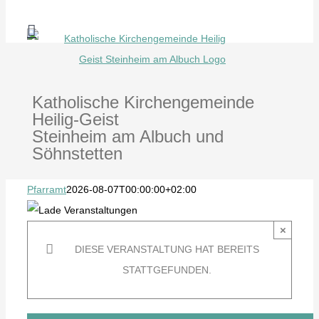
Zum
Inhalt
springen
Katholische Kirchengemeinde
Heilig-Geist
Steinheim am Albuch und
Söhnstetten
Pfarramt
2026-08-07T00:00:00+02:00
×
DIESE VERANSTALTUNG HAT BEREITS
STATTGEFUNDEN.