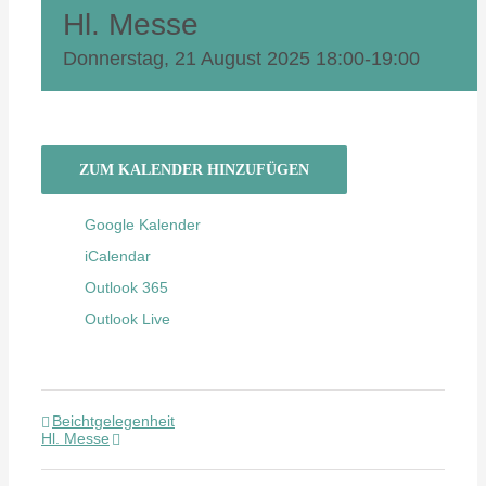
Hl. Messe
Donnerstag, 21 August 2025 18:00
-
19:00
ZUM KALENDER HINZUFÜGEN
Google Kalender
iCalendar
Outlook 365
Outlook Live
Beichtgelegenheit
Hl. Messe