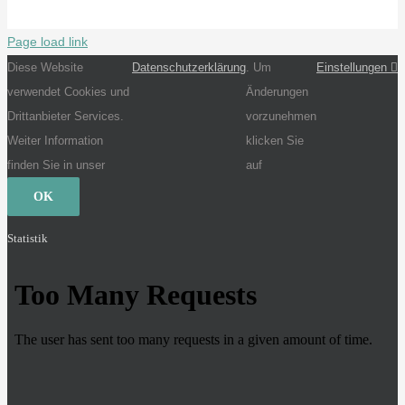
Page load link
Diese Website
Datenschutzerklärung
. Um
Einstellungen
verwendet Cookies und
Änderungen
Drittanbieter Services.
vorzunehmen
Weiter Information
klicken Sie
finden Sie in unser
auf
OK
Statistik