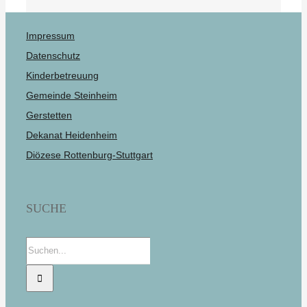
Impressum
Datenschutz
Kinderbetreuung
Gemeinde Steinheim
Gerstetten
Dekanat Heidenheim
Diözese Rottenburg-Stuttgart
SUCHE
Suche
nach: