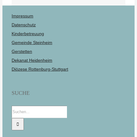
Impressum
Datenschutz
Kinderbetreuung
Gemeinde Steinheim
Gerstetten
Dekanat Heidenheim
Diözese Rottenburg-Stuttgart
SUCHE
Suche
nach: