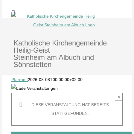
Zum
Inhalt
springen
Katholische Kirchengemeinde
Heilig-Geist
Steinheim am Albuch und
Söhnstetten
Pfarramt
2026-08-08T00:00:00+02:00
×
DIESE VERANSTALTUNG HAT BEREITS
STATTGEFUNDEN.