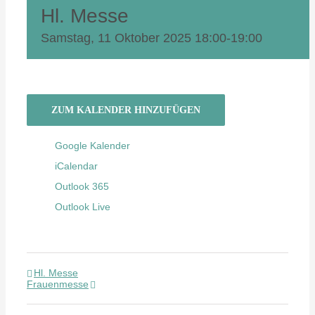
Hl. Messe
Samstag, 11 Oktober 2025 18:00
-
19:00
ZUM KALENDER HINZUFÜGEN
Google Kalender
iCalendar
Outlook 365
Outlook Live
Hl. Messe
Frauenmesse