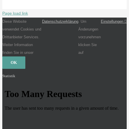
Page load link
Diese Website
Datenschutzerklärung
. Um
Einstellungen
verwendet Cookies und
Änderungen
Drittanbieter Services.
vorzunehmen
Weiter Information
klicken Sie
finden Sie in unser
auf
OK
Statistik