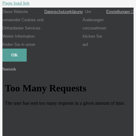
Page load link
Diese Website
Datenschutzerklärung
. Um
Einstellungen
verwendet Cookies und
Änderungen
Drittanbieter Services.
vorzunehmen
Weiter Information
klicken Sie
finden Sie in unser
auf
OK
Statistik