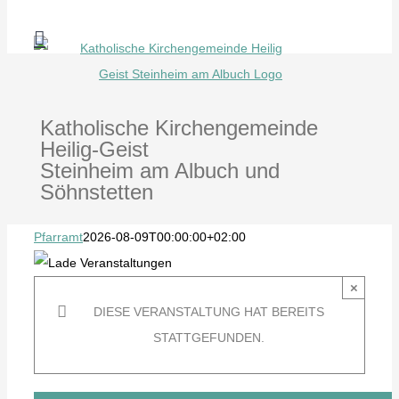
Zum
Inhalt
springen
Katholische Kirchengemeinde
Heilig-Geist
Steinheim am Albuch und
Söhnstetten
Pfarramt
2026-08-09T00:00:00+02:00
×
DIESE VERANSTALTUNG HAT BEREITS
STATTGEFUNDEN.