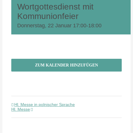
Wortgottesdienst mit
Kommunionfeier
Donnerstag, 22 Januar 17:00
-
18:00
ZUM KALENDER HINZUFÜGEN
Hl. Messe in polnischer Sprache
Hl. Messe