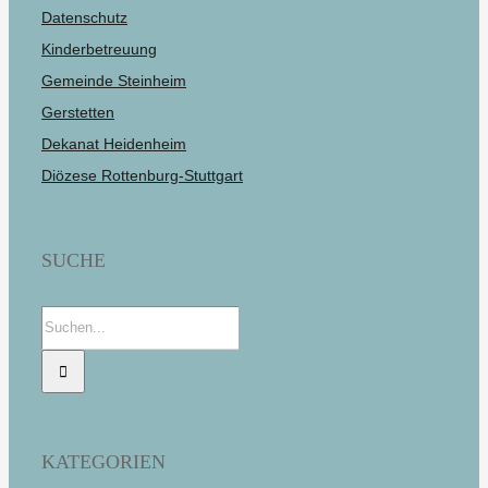
Datenschutz
Kinderbetreuung
Gemeinde Steinheim
Gerstetten
Dekanat Heidenheim
Diözese Rottenburg-Stuttgart
SUCHE
Suche
nach:
KATEGORIEN