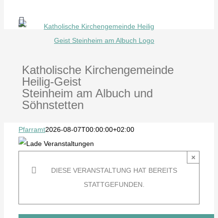
Zum
Inhalt
springen
Katholische Kirchengemeinde
Heilig-Geist
Steinheim am Albuch und
Söhnstetten
Pfarramt
2026-08-07T00:00:00+02:00
×
DIESE VERANSTALTUNG HAT BEREITS
STATTGEFUNDEN.