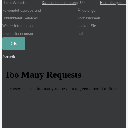
Diese Website
Datenschutzerklärung
. Um
Einstellungen
verwendet Cookies und
Änderungen
Drittanbieter Services.
vorzunehmen
Weiter Information
klicken Sie
finden Sie in unser
auf
OK
Statistik