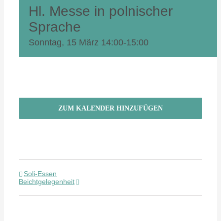
Hl. Messe in polnischer
Sprache
Sonntag, 15 März 14:00
-
15:00
ZUM KALENDER HINZUFÜGEN
Soli-Essen
Beichtgelegenheit