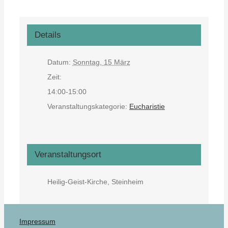
Details
Datum:
Sonntag, 15 März
Zeit:
14:00-15:00
Veranstaltungskategorie:
Eucharistie
Veranstaltungsort
Heilig-Geist-Kirche, Steinheim
Impressum