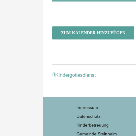
ZUM KALENDER HINZUFÜGEN
Kindergottesdienst
Impressum
Datenschutz
Kinderbetreuung
Gemeinde Steinheim