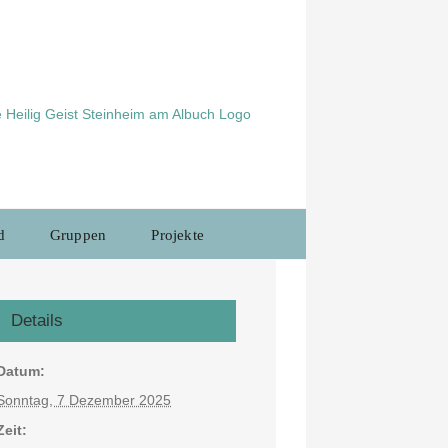
d
Gruppen
Projekte
Details
Datum:
Sonntag, 7 Dezember 2025
Zeit: