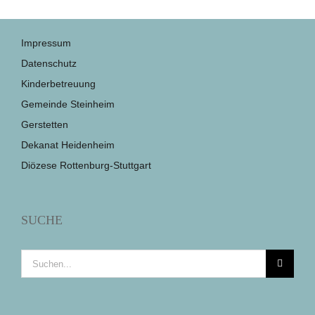
Impressum
Datenschutz
Kinderbetreuung
Gemeinde Steinheim
Gerstetten
Dekanat Heidenheim
Diözese Rottenburg-Stuttgart
SUCHE
Suche
nach: