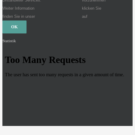
Drittanbieter Services.
vorzunehmen
Weiter Information
klicken Sie
finden Sie in unser
auf
OK
Statistik