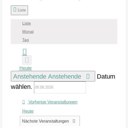
Liste
Liste
Monat
Tag
Heute
Anstehende
Anstehende
Datum
wählen.
Vorherige
Veranstaltungen
Heute
Nächste
Veranstaltungen