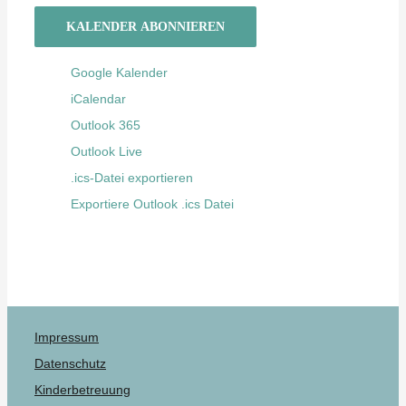
KALENDER ABONNIEREN
Google Kalender
iCalendar
Outlook 365
Outlook Live
.ics-Datei exportieren
Exportiere Outlook .ics Datei
Impressum
Datenschutz
Kinderbetreuung