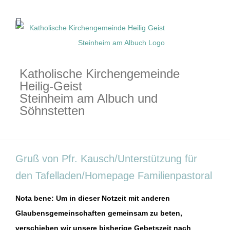
Zum
Inhalt
springen
Katholische Kirchengemeinde
Heilig-Geist
Steinheim am Albuch und
Söhnstetten
Gruß von Pfr. Kausch/Unterstützung für
den Tafelladen/Homepage Familienpastoral
Nota bene: Um in dieser Notzeit mit anderen
Glaubensgemeinschaften gemeinsam zu beten,
verschieben wir unsere bisherige Gebetszeit nach