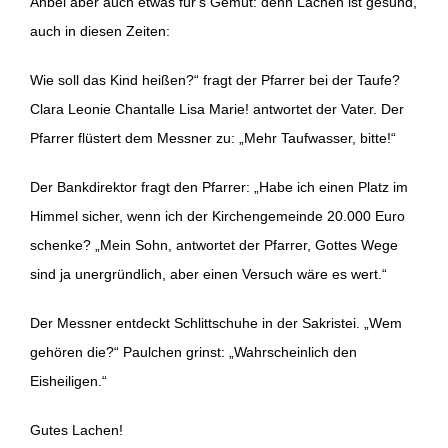
Anbei aber auch etwas für‘s Gemüt: denn Lachen ist gesund,
auch in diesen Zeiten:
Wie soll das Kind heißen?“ fragt der Pfarrer bei der Taufe?
Clara Leonie Chantalle Lisa Marie! antwortet der Vater. Der
Pfarrer flüstert dem Messner zu: „Mehr Taufwasser, bitte!“
Der Bankdirektor fragt den Pfarrer: „Habe ich einen Platz im
Himmel sicher, wenn ich der Kirchengemeinde 20.000 Euro
schenke? „Mein Sohn, antwortet der Pfarrer, Gottes Wege
sind ja unergründlich, aber einen Versuch wäre es wert.“
Der Messner entdeckt Schlittschuhe in der Sakristei. „Wem
gehören die?“ Paulchen grinst: „Wahrscheinlich den
Eisheiligen.“
Gutes Lachen!