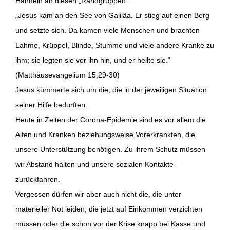
Handeln an diesen „Randgruppen“:
„Jesus kam an den See von Galiläa. Er stieg auf einen Berg
und setzte sich. Da kamen viele Menschen und brachten
Lahme, Krüppel, Blinde, Stumme und viele andere Kranke zu
ihm; sie legten sie vor ihn hin, und er heilte sie.“
(Matthäusevangelium 15,29-30)
Jesus kümmerte sich um die, die in der jeweiligen Situation
seiner Hilfe bedurften.
Heute in Zeiten der Corona-Epidemie sind es vor allem die
Alten und Kranken beziehungsweise Vorerkrankten, die
unsere Unterstützung benötigen. Zu ihrem Schutz müssen
wir Abstand halten und unsere sozialen Kontakte
zurückfahren.
Vergessen dürfen wir aber auch nicht die, die unter
materieller Not leiden, die jetzt auf Einkommen verzichten
müssen oder die schon vor der Krise knapp bei Kasse und