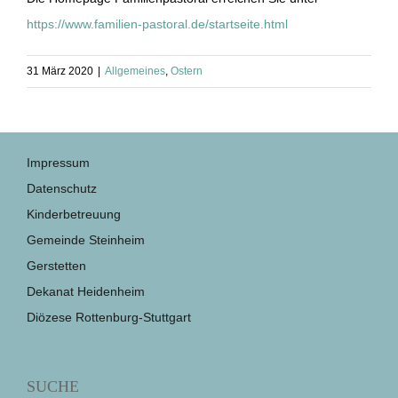
https://www.familien-pastoral.de/startseite.html
31 März 2020
|
Allgemeines
,
Ostern
Impressum
Datenschutz
Kinderbetreuung
Gemeinde Steinheim
Gerstetten
Dekanat Heidenheim
Diözese Rottenburg-Stuttgart
SUCHE