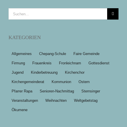
Suche
nach:
KATEGORIEN
Allgemeines
Chepang-Schule
Faire Gemeinde
Firmung
Frauenkreis
Fronleichnam
Gottesdienst
Jugend
Kinderbetreuung
Kirchenchor
Kirchengemeinderat
Kommunion
Ostern
Pfarrer Rapa
Senioren-Nachmittag
Sternsinger
Veranstaltungen
Weihnachten
Weltgebetstag
Ökumene