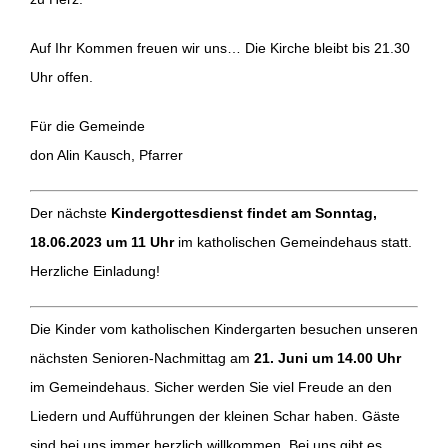
Auf Ihr Kommen freuen wir uns… Die Kirche bleibt bis 21.30
Uhr offen.
Für die Gemeinde
don Alin Kausch, Pfarrer
Der nächste
Kindergottesdienst findet am Sonntag,
18.06.2023 um 11 Uhr
im katholischen Gemeindehaus statt.
Herzliche Einladung!
Die Kinder vom katholischen Kindergarten besuchen unseren
nächsten Senioren-Nachmittag am
21. Juni um 14.00 Uhr
im Gemeindehaus. Sicher werden Sie viel Freude an den
Liedern und Aufführungen der kleinen Schar haben. Gäste
sind bei uns immer herzlich willkommen. Bei uns gibt es