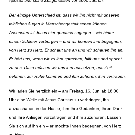
Apostel und seine Zeitgenossen vor 2000 Jahren.
Der einzige Unterschied ist, dass wir ihn nicht mit unseren
leiblichen Augen in Menschengestalt sehen können.
Ansonsten ist Jesus hier genauso zugegen – wie hinter
einem Schleier verborgen – und wir können ihm begegnen,
von Herz zu Herz. Er schaut uns an und wir schauen ihn an.
Er hört uns, wenn wir zu ihm sprechen, hilft uns und spricht
zu uns. Dazu müssen wir uns ihm aussetzen, uns Zeit
nehmen, zur Ruhe kommen und ihm zuhören, ihm vertrauen.
Wir laden Sie herzlich ein – am Freitag, 16. Juni ab 18.00
Uhr eine Weile mit Jesus Christus zu verbringen, ihn
anzuschauen in der Hostie, ihm Ihre Gedanken, Ihren Dank
und Ihre Anliegen vorzutragen und ihm zuzuhören. Lassen
Sie sich auf ihn ein – er möchte Ihnen begegnen, von Herz
zu Herz.