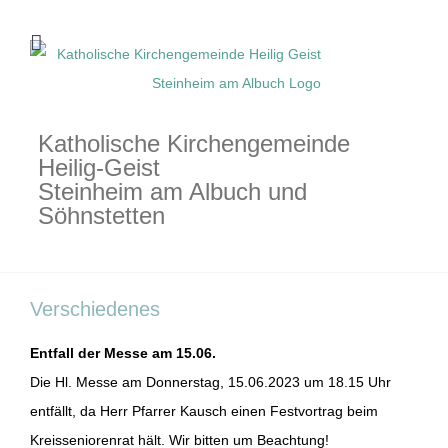
Zum
Inhalt
springen
Katholische Kirchengemeinde
Heilig-Geist
Steinheim am Albuch und
Söhnstetten
Verschiedenes
Entfall der Messe am 15.06.
Die Hl. Messe am Donnerstag, 15.06.2023 um 18.15 Uhr
entfällt, da Herr Pfarrer Kausch einen Festvortrag beim
Kreisseniorenrat hält. Wir bitten um Beachtung!