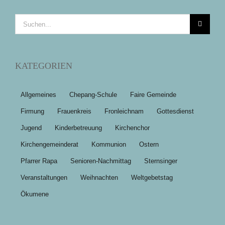
Suche
nach:
KATEGORIEN
Allgemeines
Chepang-Schule
Faire Gemeinde
Firmung
Frauenkreis
Fronleichnam
Gottesdienst
Jugend
Kinderbetreuung
Kirchenchor
Kirchengemeinderat
Kommunion
Ostern
Pfarrer Rapa
Senioren-Nachmittag
Sternsinger
Veranstaltungen
Weihnachten
Weltgebetstag
Ökumene