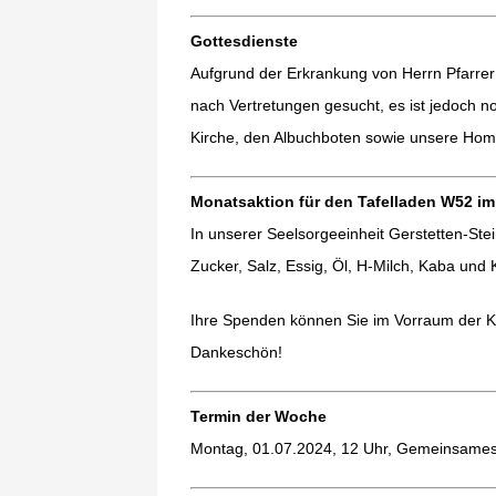
Gottesdienste
Aufgrund der Erkrankung von Herrn Pfarrer
nach Vertretungen gesucht, es ist jedoch no
Kirche, den Albuchboten sowie unsere Home
Monatsaktion für den Tafelladen W52 im 
In unserer Seelsorgeeinheit Gerstetten-Ste
Zucker, Salz, Essig, Öl, H-Milch, Kaba un
Ihre Spenden können Sie im Vorraum der Kir
Dankeschön!
Termin der Woche
Montag, 01.07.2024, 12 Uhr, Gemeinsame