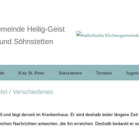
meinde Heilig-Geist
und Söhnstetten
de
Kita St. Peter
Sakramente
Termine
Jugen
afel / Verschiedenes
l und liegt derzeit im Krankenhaus. Er wird deshalb leider längere Zeit
lreichen Nachrichten antworten, die ihn erreichen. Deshalb bedankt er si