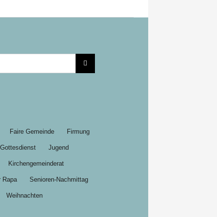
Faire Gemeinde
Firmung
Gottesdienst
Jugend
Kirchengemeinderat
r Rapa
Senioren-Nachmittag
Weihnachten