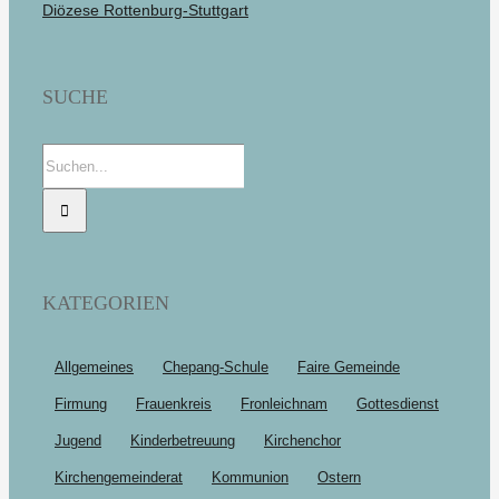
Diözese Rottenburg-Stuttgart
SUCHE
Suche
nach:
KATEGORIEN
Allgemeines
Chepang-Schule
Faire Gemeinde
Firmung
Frauenkreis
Fronleichnam
Gottesdienst
Jugend
Kinderbetreuung
Kirchenchor
Kirchengemeinderat
Kommunion
Ostern