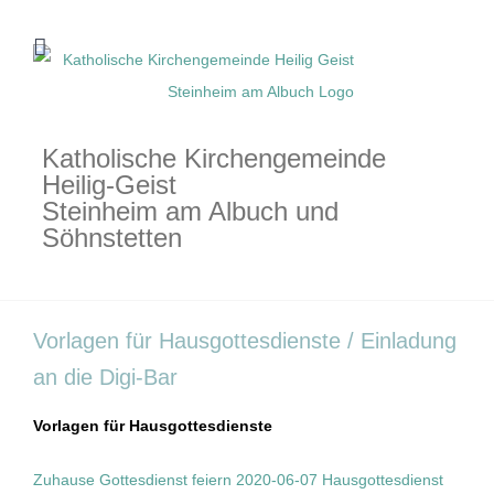
Zum
Inhalt
springen
Katholische Kirchengemeinde
Heilig-Geist
Steinheim am Albuch und
Söhnstetten
Vorlagen für Hausgottesdienste / Einladung
an die Digi-Bar
Vorlagen für Hausgottesdienste
Zuhause Gottesdienst feiern 2020-06-07 Hausgottesdienst