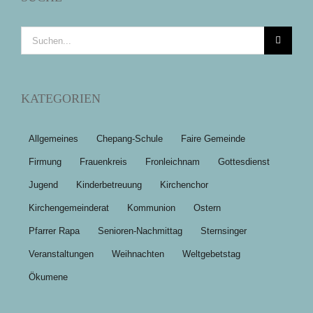
Suche
nach:
KATEGORIEN
Allgemeines
Chepang-Schule
Faire Gemeinde
Firmung
Frauenkreis
Fronleichnam
Gottesdienst
Jugend
Kinderbetreuung
Kirchenchor
Kirchengemeinderat
Kommunion
Ostern
Pfarrer Rapa
Senioren-Nachmittag
Sternsinger
Veranstaltungen
Weihnachten
Weltgebetstag
Ökumene