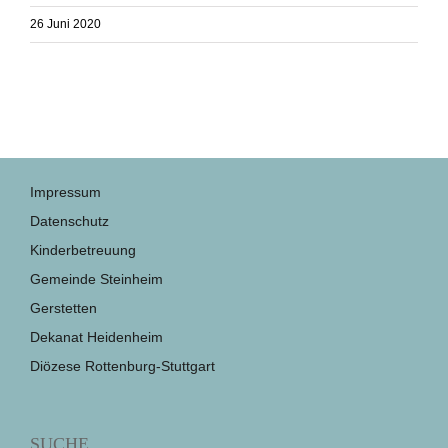
26 Juni 2020
Impressum
Datenschutz
Kinderbetreuung
Gemeinde Steinheim
Gerstetten
Dekanat Heidenheim
Diözese Rottenburg-Stuttgart
SUCHE