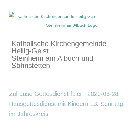
Zum
Inhalt
springen
Katholische Kirchengemeinde
Heilig-Geist
Steinheim am Albuch und
Söhnstetten
Zuhause Gottesdienst feiern 2020-06-28
Hausgottesdienst mit Kindern 13. Sonntag
im Jahreskreis